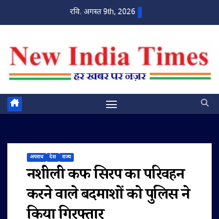
Skip
रवि. अगस्त 9th, 2026
to
content
अपराध
देश
राज्य
नशीली कफ सिरप का परिवहन
करने वाले बदमाशों को पुलिस ने
किया गिरफ्तार