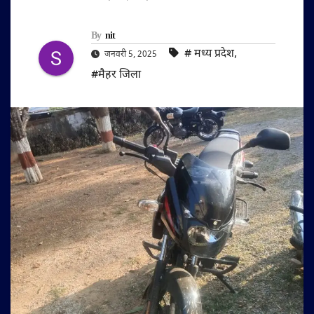
By
nit
#‌ मध्य प्रदेश
,
जनवरी 5, 2025
#मैहर जिला