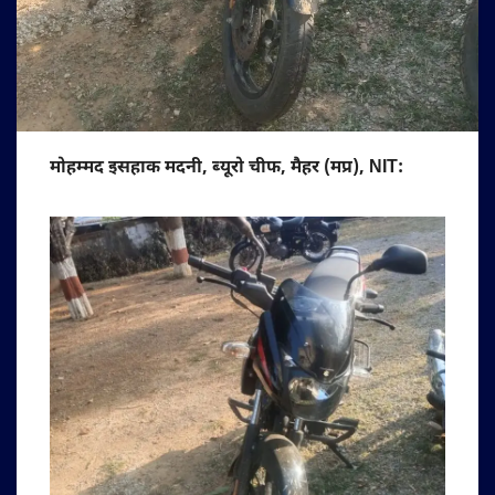
मोहम्मद इसहाक मदनी, ब्यूरो चीफ, मैहर (मप्र), NIT: