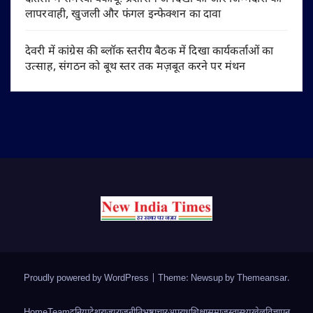
लापरवाही, खुजली और फंगल इन्फेक्शन का दावा
देवरी में कांग्रेस की ब्लॉक स्तरीय बैठक में दिखा कार्यकर्ताओं का
उत्साह, संगठन को बूथ स्तर तक मज़बूत करने पर मंथन
Proudly powered by WordPress
|
Theme: Newsup by
Themeansar
.
Home
Team
दुनिया
देश
राज्य
राजनीति
भ्रष्टाचार
अपराध
शिक्षा
समाज
स्वास्थ्य
खेल
विज्ञापन