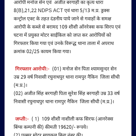
आरोपी मनोज सेन एवं अजीत बरगाही का कृत्य धारा
8(B),21,22 NDPS ACT एवं धारा 5/13 म.प्र. ड्रक्स
कन्ट्रोल एक्ट के तहत दंडनीय पाये जाने से गवाहों के समक्ष
आरोपी के कब्जे से बरामद 109 शीशी ऑनरेक्स कफ सिरप एवं
घटना में प्रयुक्त मोटर साईकिल को जप्त कर आरोपियों को
गिरफ्तार किया गया एवं उनके विरूद्ध थाना ताला में अपराध
क्रमांक 02/25 कायम किया गया।
गिरफ्तार आरोपी:-
(01) मनोज सेन पिता श्यामसुन्दर सेन
उम्र 29 वर्ष निवासी रघुनाथपुर थाना रामपुर नैकिन जिला सीधी
(म.प्र.)।
(02) अजीत सिंह बरगाही पिता सुरेश सिंह बरगाही उम्र 33 वर्ष
निवासी रघुनाथपुर थाना रामपुर नैकिन जिला सीधी (म.प्र.)।
जप्ती:-
( 1) 109 शीशी नाशीली कफ सिरफ (आनरेक्स
बिंग्स कम्पनी की) कीमती 19620/- रूपये।
(2) पल्सर मोटर सायकल बिना नंबर की।