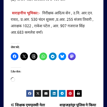
सराहनीय भूमिका:-
निरीक्षक आदित्य सेन , उ.नि. आर.एन.
रावत,. प्र.आर. 530 चंदन शुक्ला ,प्र.आऱ. 255 संजय तिवारी ,
आरक्षक 1022 , राकेश पटेल , आर. 907 गजराज सिंह
आऱ.683 कमलेश वर्मा।
शेयर करें:
Like this:
Loading…
पोस्ट
शिक्षक एमएलसी नेता
शाहजहांपुर पुलिस ने किया