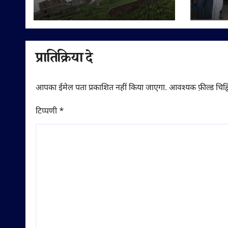
में 4 बीघा 10 बिस्वा के तालाब
हर्षोल
की जमीन अभिलेखों में बदली,
अवैध प्लॉटिंग का भी दावा
प्रातिक्रिया दे
आपका ईमेल पता प्रकाशित नहीं किया जाएगा.
आवश्यक फ़ील्ड चिह्न
टिप्पणी
*