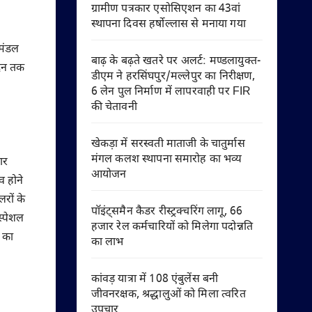
ग्रामीण पत्रकार एसोसिएशन का 43वां
स्थापना दिवस हर्षोल्लास से मनाया गया
 मंडल
बाढ़ के बढ़ते खतरे पर अलर्ट: मण्डलायुक्त-
दिन तक
डीएम ने हरसिंघपुर/मल्लेपुर का निरीक्षण,
6 लेन पुल निर्माण में लापरवाही पर FIR
की चेतावनी
खेकड़ा में सरस्वती माताजी के चातुर्मास
मंगल कलश स्थापना समारोह का भव्य
ार
आयोजन
व होने
लरों के
पॉइंट्समैन कैडर रीस्ट्रक्चरिंग लागू, 66
स्पेशल
हजार रेल कर्मचारियों को मिलेगा पदोन्नति
न का
का लाभ
कांवड़ यात्रा में 108 एंबुलेंस बनी
जीवनरक्षक, श्रद्धालुओं को मिला त्वरित
उपचार