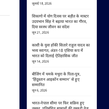
जुलाई 18, 2026
शिकागो में योग दिवस पर बड़ौत के मास्टर
उदयभान सिंह ने बढ़ाया भारत का गौरव,
दिया स्वस्थ जीवन का संदेश
जून 21, 2026
काशी के युवा हॉकी सितारे राहुल यादव का
भव्य स्वागत, अंडर-18 एशिया कप में
भारत को दिलाई ऐतिहासिक जीत
जून 14, 2026
बीजिंग में चमके मथुरा के पिता-पुत्र,
‘हिंदुस्तान आइकॉन सम्मान’ से हुए
सम्मानित
जून 6, 2026
भारत-नेपाल सीमा पर फिर सक्रिय हुए
तस्कर, प्रतिबंधित सामानों की तस्करी तेज