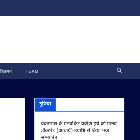
विज्ञापन
TEAM
दुनिया
यवतमाल के एडवोकेट प्रवीण हर्षे को मानद
डॉक्टरेट (आचार्य) उपाधि से किया गया
सम्मानित