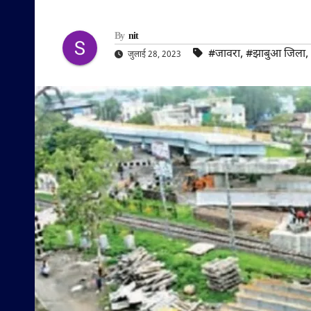
By
nit
#जावरा
,
#झाबुआ जिला
,
जुलाई 28, 2023