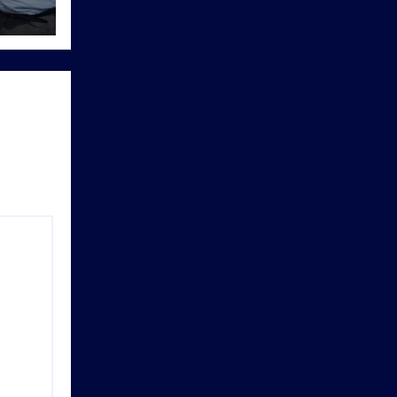
ाण में