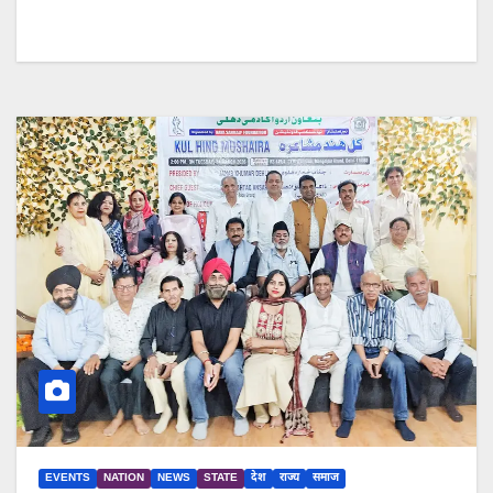
EVENTS
NATION
NEWS
STATE
देश
राज्य
समाज