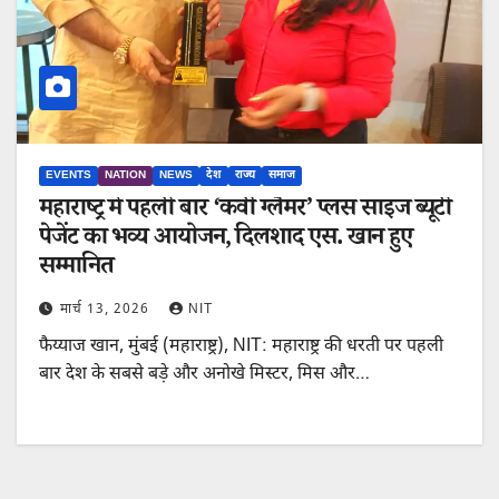
EVENTS
NATION
NEWS
देश
राज्य
समाज
महाराष्ट्र में पहली बार ‘कर्वी ग्लैमर’ प्लस साइज ब्यूटी
पेजेंट का भव्य आयोजन, दिलशाद एस. खान हुए
सम्मानित
मार्च 13, 2026
NIT
फैय्याज खान, मुंबई (महाराष्ट्र), NIT: महाराष्ट्र की धरती पर पहली
बार देश के सबसे बड़े और अनोखे मिस्टर, मिस और…