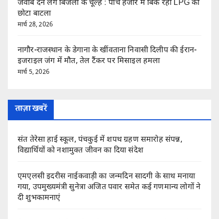
जवाब देने लगे बिजली के चूल्हे : पांच हजार में बिक रहा LPG का
छोटा बाटला
मार्च 28, 2026
नागौर-राजस्थान के डेगाना के खींवताना निवासी दिलीप की ईरान-
इजराइल जंग में मौत, तेल टैंकर पर मिसाइल हमला
मार्च 5, 2026
ताज़ा खबरें
संत तेरेसा हाई स्कूल, पंचकुई में शपथ ग्रहण समारोह संपन्न,
विद्यार्थियों को नशामुक्त जीवन का दिया संदेश
एमएलसी इदरीस नाईकवाड़ी का जन्मदिन सादगी के साथ मनाया
गया, उपमुख्यमंत्री सुनेत्रा अजित पवार समेत कई गणमान्य लोगों ने
दी शुभकामनाएं