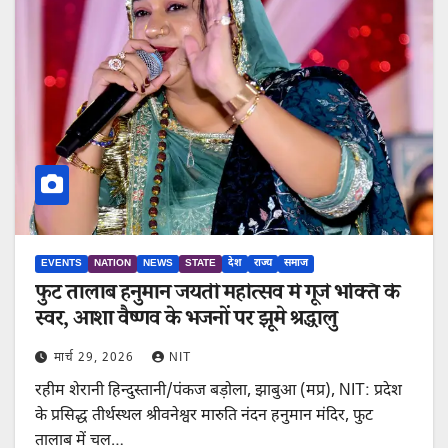
EVENTS
NATION
NEWS
STATE
देश
राज्य
समाज
फुट तालाब हनुमान जयंती महोत्सव में गूंजे भक्ति के
स्वर, आशा वैष्णव के भजनों पर झूमे श्रद्धालु
मार्च 29, 2026
NIT
रहीम शेरानी हिन्दुस्तानी/पंकज बड़ोला, झाबुआ (मप्र), NIT: प्रदेश
के प्रसिद्ध तीर्थस्थल श्रीवनेश्वर मारुति नंदन हनुमान मंदिर, फुट
तालाब में चल…