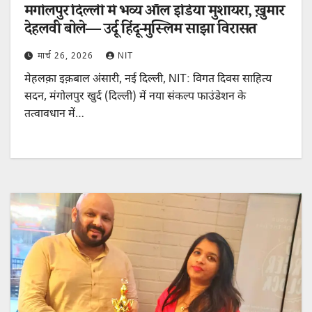
मंगोलपुर दिल्ली में भव्य ऑल इंडिया मुशायरा, ख़ुमार
देहलवी बोले— उर्दू हिंदू-मुस्लिम साझा विरासत
मार्च 26, 2026
NIT
मेहलक़ा इक़बाल अंसारी, नई दिल्ली, NIT: विगत दिवस साहित्य
सदन, मंगोलपुर खुर्द (दिल्ली) में नया संकल्प फाउंडेशन के
तत्वावधान में…