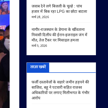
जवाब देने लगे बिजली के चूल्हे : पांच
हजार में बिक रहा LPG का छोटा बाटला
मार्च 28, 2026
नागौर-राजस्थान के डेगाना के खींवताना
निवासी दिलीप की ईरान-इजराइल जंग में
मौत, तेल टैंकर पर मिसाइल हमला
मार्च 5, 2026
ताज़ा खबरें
फर्जी दस्तावेजों के सहारे जमीन हड़पने की
साजिश, बहू ने पटवारी सहित राजस्व
अधिकारियों पर लगाए मिलीभगत के गंभीर
आरोप