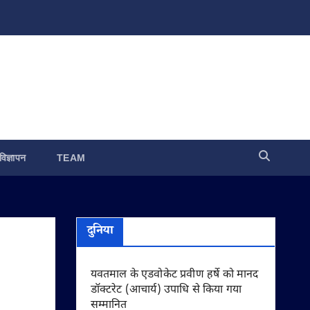
विज्ञापन
TEAM
दुनिया
यवतमाल के एडवोकेट प्रवीण हर्षे को मानद
डॉक्टरेट (आचार्य) उपाधि से किया गया
सम्मानित