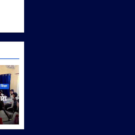
शिक्षा
ारी
िया
यों को