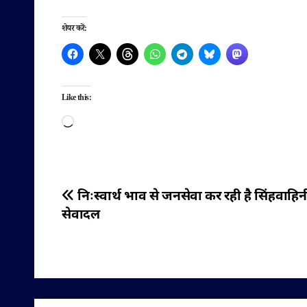
शेयर करें:
Like this:
Loading…
पोस्ट
निःस्वार्थ भाव से जनसेवा कर रही है सिंहवाहिन
सेवादल
नेविगेशन