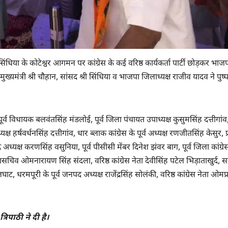
िंधिया के कोटेश्वर आगमन पर कांग्रेस के कई वरिष्ठ कार्यकर्ता पार्टी छोड़कर भाजपा
में मुख्यमंत्री श्री चौहान, सांसद श्री सिंधिया व भाजपा जिलाध्यक्ष राजीव यादव ने पुष
ूर्व विधायक बलवंतसिंह मंडलोई, पूर्व जिला पंचायत उपाध्यक्ष कुसुमसिंह दत्तीगांव
यक्ष हर्षवर्धनसिंह दत्तीगांव, धार ब्लाक कांग्रेस के पूर्व अध्यक्ष रणजीतसिंह केसुर, प
अध्यक्ष करणसिंह वसुनिया, पूर्व पीसीसी मेंबर दिनेश झंवर बाग, पूर्व जिला कांग्रे
ासचिव ओमनारायण सिंह संदला, वरिष्ठ कांग्रेस नेता देवीसिंह पटेल भिड़ाताखुर्द, 
, धरमपूरी के पूर्व जनपद अध्यक्ष राजेंद्रसिंह सोलंकी, वरिष्ठ कांग्रेस नेता ओमप
रिपाठी ने दी है।