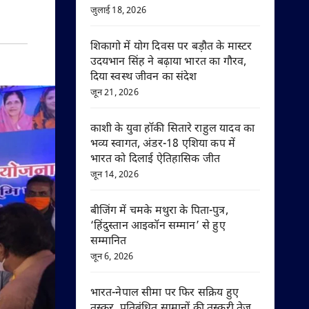
जुलाई 18, 2026
शिकागो में योग दिवस पर बड़ौत के मास्टर
उदयभान सिंह ने बढ़ाया भारत का गौरव,
दिया स्वस्थ जीवन का संदेश
जून 21, 2026
काशी के युवा हॉकी सितारे राहुल यादव का
भव्य स्वागत, अंडर-18 एशिया कप में
भारत को दिलाई ऐतिहासिक जीत
जून 14, 2026
बीजिंग में चमके मथुरा के पिता-पुत्र,
‘हिंदुस्तान आइकॉन सम्मान’ से हुए
सम्मानित
जून 6, 2026
भारत-नेपाल सीमा पर फिर सक्रिय हुए
तस्कर, प्रतिबंधित सामानों की तस्करी तेज