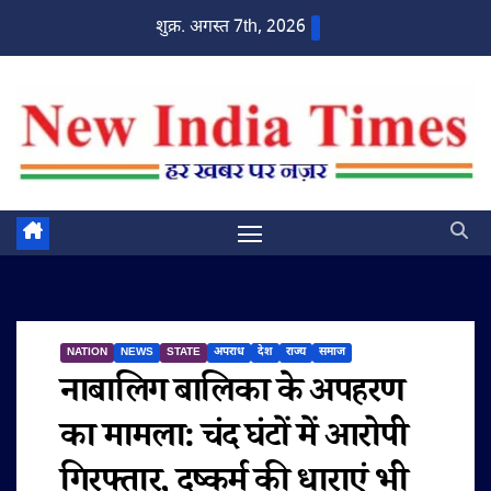
Skip
शुक्र. अगस्त 7th, 2026
to
content
NATION
NEWS
STATE
अपराध
देश
राज्य
समाज
नाबालिग बालिका के अपहरण
का मामला: चंद घंटों में आरोपी
गिरफ्तार, दुष्कर्म की धाराएं भी