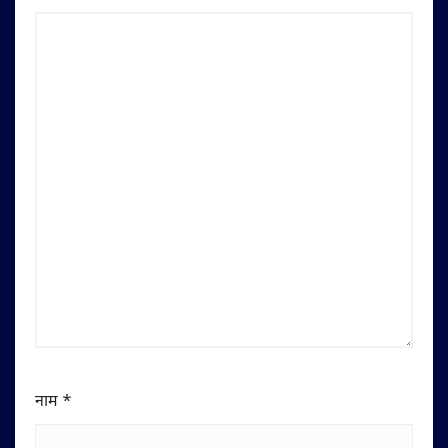
नाम
*