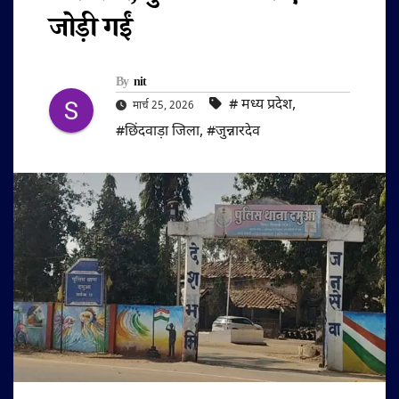
जोड़ी गईं
By
nit
#‌ मध्य प्रदेश
,
मार्च 25, 2026
#छिंदवाड़ा जिला
,
#जुन्नारदेव