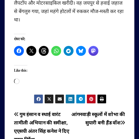
लैपटॉप और मोटरसाइकिल खरीदी। वह जयपुर से हवाई जहाज
से बेंगलुरु गया, जहां महंगे होटलों में रुककर मौज-मस्ती कर रहा
था।
शेयर करें:
Like this:
Loading…
पोस्ट
गुम इंसान व स्थाई वारंट
आंगनवाड़ी स्कूलों में शोभा की
तामीली अभियान की समीक्षा,
सुपारी बनी हैंड वॉश
नेविगेशन
एएसपी अंतर सिंह कनेश ने दिए