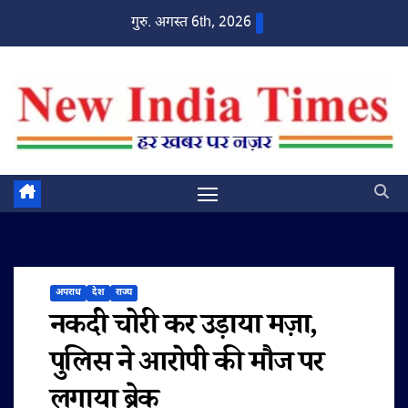
Skip
गुरु. अगस्त 6th, 2026
to
content
अपराध
देश
राज्य
नकदी चोरी कर उड़ाया मज़ा,
पुलिस ने आरोपी की मौज पर
लगाया ब्रेक