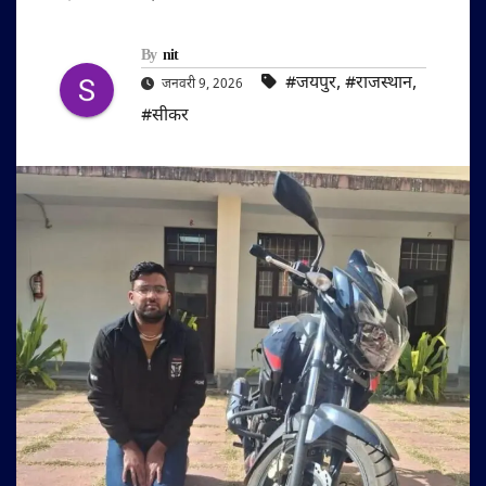
By
nit
#जयपुर
,
#राजस्थान
,
जनवरी 9, 2026
#सीकर