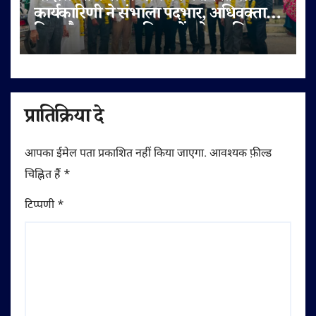
कार्यकारिणी ने संभाला पदभार, अधिवक्ता
हित और पक्षकार सुविधाओं को प्राथमिकता
प्रातिक्रिया दे
आपका ईमेल पता प्रकाशित नहीं किया जाएगा.
आवश्यक फ़ील्ड
चिह्नित हैं
*
टिप्पणी
*