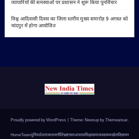
व्यापारियों की समस्याओं पर प्रशासन ने शुरू किया पुनर्विचार
विश्व आदिवासी दिवस का जिला स्तरीय मुख्य समारोह 9 अगस्त को
चांदपुर में होगा आयोजित
Proudly powered by WordPress
|
Theme: Newsup by
Themeansar
.
Home
Team
दुनिया
देश
राज्य
राजनीति
भ्रष्टाचार
अपराध
शिक्षा
समाज
स्वास्थ्य
खेल
विज्ञापन