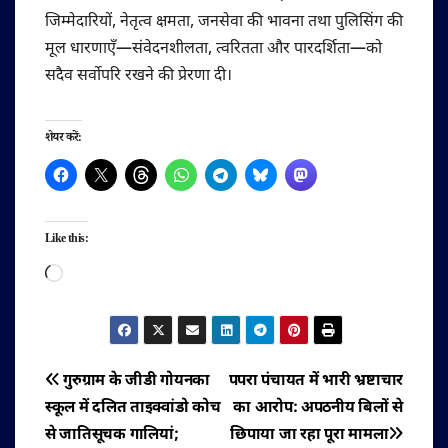
जिम्मेदारियों, नेतृत्व क्षमता, जनसेवा की भावना तथा पुलिसिंग की
मूल धारणाएँ—संवेदनशीलता, त्वरितता और पारदर्शिता—को
सदैव सर्वोपरि रखने की प्रेरणा दी।
शेयर करें:
Like this:
Loading…
पोस्ट
गुरुग्राम के जीडी गोयनका
पपरा पंचायत में भारी भ्रष्टाचार
स्कूल में दलित ताइक्वांडो कोच
का आरोप: अपठनीय बिलों से
नेविगेशन
से जातिसूचक गालियां;
छिपाया जा रहा पूरा मामला