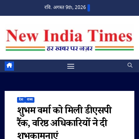
Skip
रवि. अगस्त 9th, 2026
to
content
देश
राज्य
शुभम वर्मा को मिली डीएसपी
रैंक, वरिष्ठ अधिकारियों ने दी
शुभकामनाएं