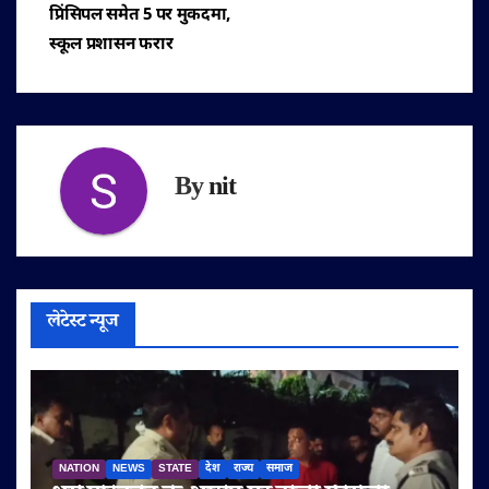
प्रिंसिपल समेत 5 पर मुकदमा,
स्कूल प्रशासन फरार
By
nit
लेटेस्ट न्यूज
NATION
NEWS
STATE
देश
राज्य
समाज