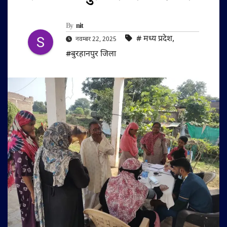
By
nit
#‌ मध्य प्रदेश
,
नवम्बर 22, 2025
#बुरहानपुर जिला