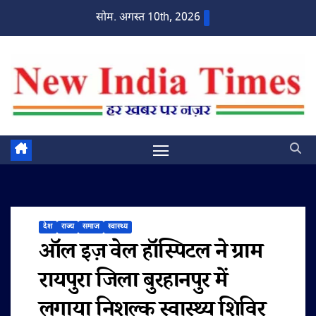
Skip
सोम. अगस्त 10th, 2026
to
content
देश
राज्य
समाज
स्वास्थ्य
ऑल इज़ वेल हॉस्पिटल ने ग्राम
रायपुरा जिला बुरहानपुर में
लगाया निशुल्क स्वास्थ्य शिविर