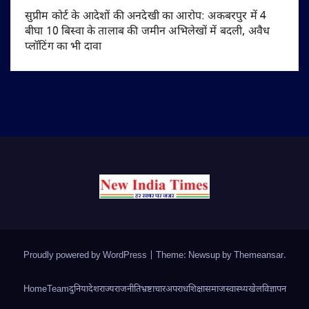
सुप्रीम कोर्ट के आदेशों की अनदेखी का आरोप: अकबरपुर में 4
बीघा 10 बिस्वा के तालाब की जमीन अभिलेखों में बदली, अवैध
प्लॉटिंग का भी दावा
Proudly powered by WordPress
|
Theme: Newsup by
Themeansar
.
Home
Team
दुनिया
देश
राज्य
राजनीति
भ्रष्टाचार
अपराध
शिक्षा
समाज
स्वास्थ्य
खेल
विज्ञापन