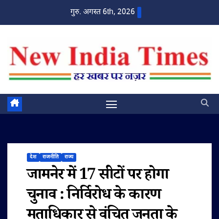
Skip
गुरु. अगस्त 6th, 2026
to
content
देश
राजनीति
राज्य
जामनेर में 17 सीटों पर होगा
चुनाव : निर्विरोध के कारण
मताधिकार से वंचित जनता के