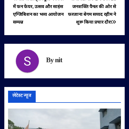
पोस्ट
में फन फेयर, उत्सव और साइंस
जनशक्ति पैनल की ओर से
नेविगेशन
एग्जिबिशन का भव्य आयोजन
फरजाना बेगम सय्यद रहीम ने
सम्पन्न
शुरू किया प्रचार दौरा
By
nit
लेटेस्ट न्यूज