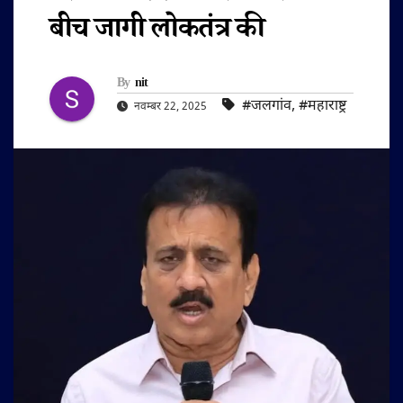
बीच जागी लोकतंत्र की
By
nit
#जलगांव
,
#महाराष्ट्र
नवम्बर 22, 2025