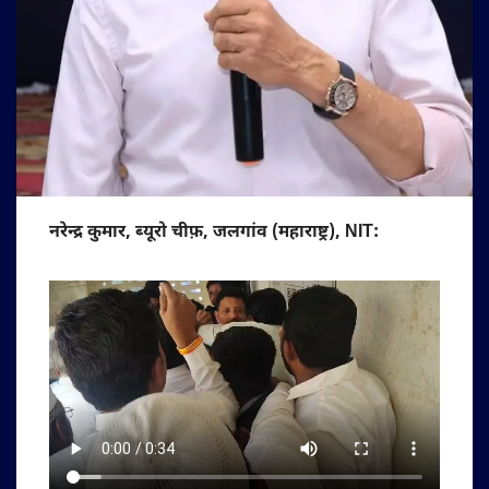
नरेन्द्र कुमार, ब्यूरो चीफ़, जलगांव (महाराष्ट्र), NIT: