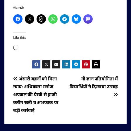
शेयर करें:
Like this:
Loading…
पोस्ट
अंसारी बहनों को मिला
गौ ज्ञान प्रतियोगिता में
न्याय: अधिवक्ता मनोज
विद्यार्थियों ने दिखाया उत्साह
नेविगेशन
अग्रवाल की पैरवी से हाजी
करीम खत्री व अशफाक पर
बड़ी कार्रवाई