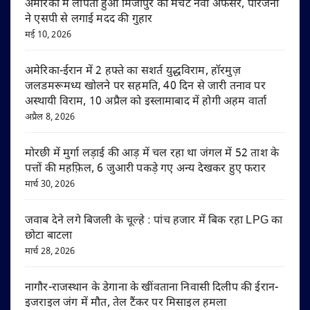
अमेरिका में लापता हुआ मिर्जापुर का मर्चेंट नेवी अफसर, परिजनों
ने एसपी से लगाई मदद की गुहार
मई 10, 2026
अमेरिका-ईरान में 2 हफ्ते का सशर्त युद्धविराम, हॉरमुज़
जलडमरूमध्य खोलने पर सहमति, 40 दिन से जारी तनाव पर
अस्थायी विराम, 10 अप्रैल को इस्लामाबाद में होगी अहम वार्ता
अप्रैल 8, 2026
मोरछी में मुर्गा लड़ाई की आड़ में चल रहा था जंगल में 52 ताश के
पत्तों की महफ़िल, 6 जुआरी पकड़े गए अन्य देखकर हुए फरार
मार्च 30, 2026
जवाब देने लगे बिजली के चूल्हे : पांच हजार में बिक रहा LPG का
छोटा बाटला
मार्च 28, 2026
नागौर-राजस्थान के डेगाना के खींवताना निवासी दिलीप की ईरान-
इजराइल जंग में मौत, तेल टैंकर पर मिसाइल हमला