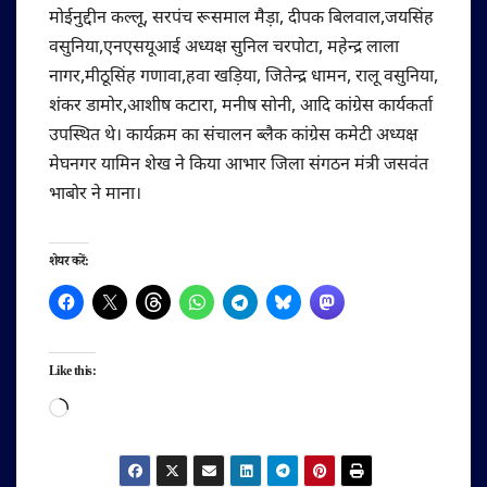
मोईनुद्दीन कल्लू, सरपंच रूसमाल मैड़ा, दीपक बिलवाल,जयसिंह
वसुनिया,एनएसयूआई अध्यक्ष सुनिल चरपोटा, महेन्द्र लाला
नागर,मीठूसिंह गणावा,हवा खड़िया, जितेन्द्र धामन, रालू वसुनिया,
शंकर डामोर,आशीष कटारा, मनीष सोनी, आदि कांग्रेस कार्यकर्ता
उपस्थित थे। कार्यक्रम का संचालन ब्लैक कांग्रेस कमेटी अध्यक्ष
मेघनगर यामिन शेख ने किया आभार जिला संगठन मंत्री जसवंत
भाबोर ने माना।
शेयर करें:
Like this:
Loading…