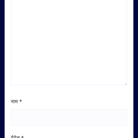
नाम
*