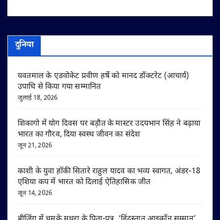
दुनिया
यवतमाल के एडवोकेट प्रवीण हर्षे को मानद डॉक्टरेट (आचार्य)
उपाधि से किया गया सम्मानित
जुलाई 18, 2026
शिकागो में योग दिवस पर बड़ौत के मास्टर उदयभान सिंह ने बढ़ाया
भारत का गौरव, दिया स्वस्थ जीवन का संदेश
जून 21, 2026
काशी के युवा हॉकी सितारे राहुल यादव का भव्य स्वागत, अंडर-18
एशिया कप में भारत को दिलाई ऐतिहासिक जीत
जून 14, 2026
बीजिंग में चमके मथुरा के पिता-पुत्र, ‘हिंदुस्तान आइकॉन सम्मान’