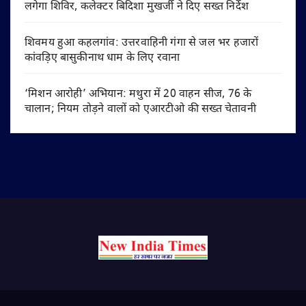
लगेगा शिविर, कलेक्टर बिदिशा मुखर्जी ने दिए सख्त निर्देश
शिवमय हुआ कहलगांव: उत्तरवाहिनी गंगा से जल भर हजारों
कांवड़िए बासुकीनाथ धाम के लिए रवाना
‘मिशन आरोही’ अभियान: मथुरा में 20 वाहन सीज, 76 के
चालान; नियम तोड़ने वालों को एआरटीओ की सख्त चेतावनी