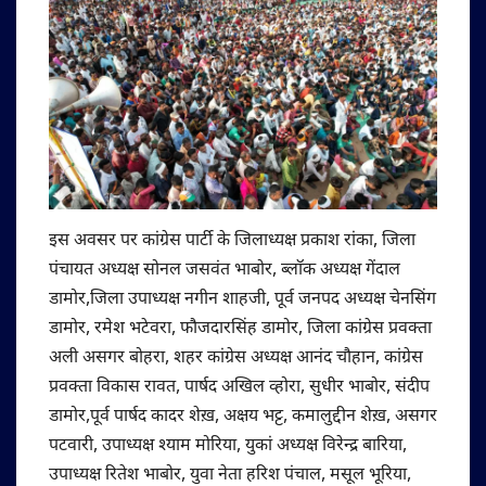
इस अवसर पर कांग्रेस पार्टी के जिलाध्यक्ष प्रकाश रांका, जिला
पंचायत अध्यक्ष सोनल जसवंत भाबोर, ब्लाॅक अध्यक्ष गेंदाल
डामोर,जिला उपाध्यक्ष नगीन शाहजी, पूर्व जनपद अध्यक्ष चेनसिंग
डामोर, रमेश भटेवरा, फौजदारसिंह डामोर, जिला कांग्रेस प्रवक्ता
अली असगर बोहरा, शहर कांग्रेस अध्यक्ष आनंद चौहान, कांग्रेस
प्रवक्ता विकास रावत, पार्षद अखिल व्होरा, सुधीर भाबोर, संदीप
डामोर,पूर्व पार्षद कादर शेख़, अक्षय भट्ट, कमालुद्दीन शेख़, असगर
पटवारी, उपाध्यक्ष श्याम मोरिया, युकां अध्यक्ष विरेन्द्र बारिया,
उपाध्यक्ष रितेश भाबोर, युवा नेता हरिश पंचाल, मसूल भूरिया,