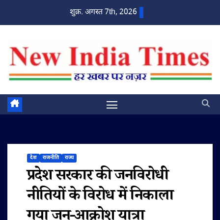
Skip
शुक्र. अगस्त 7th, 2026
to
content
देश
राजनीति
राज्य
प्रदेश सरकार की जनविरोधी
नीतियों के विरोध में निकाला
गया जन-आक्रोश यात्रा