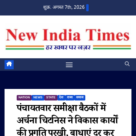
Skip
शुक्र. अगस्त 7th, 2026
to
content
NATION
NEWS
STATE
देश
राज्य
समाज
पंचायतवार समीक्षा बैठकों में
अर्चना चिटनिस ने विकास कार्यों
की प्रगति परखी, बाधाएं दूर कर