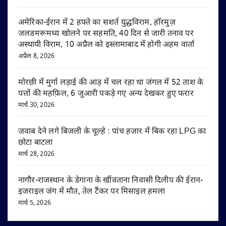
अमेरिका-ईरान में 2 हफ्ते का सशर्त युद्धविराम, हॉरमुज़
जलडमरूमध्य खोलने पर सहमति, 40 दिन से जारी तनाव पर
अस्थायी विराम, 10 अप्रैल को इस्लामाबाद में होगी अहम वार्ता
अप्रैल 8, 2026
मोरछी में मुर्गा लड़ाई की आड़ में चल रहा था जंगल में 52 ताश के
पत्तों की महफ़िल, 6 जुआरी पकड़े गए अन्य देखकर हुए फरार
मार्च 30, 2026
जवाब देने लगे बिजली के चूल्हे : पांच हजार में बिक रहा LPG का
छोटा बाटला
मार्च 28, 2026
नागौर-राजस्थान के डेगाना के खींवताना निवासी दिलीप की ईरान-
इजराइल जंग में मौत, तेल टैंकर पर मिसाइल हमला
मार्च 5, 2026