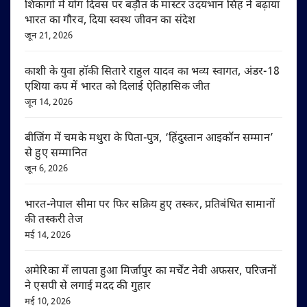
शिकागो में योग दिवस पर बड़ौत के मास्टर उदयभान सिंह ने बढ़ाया
भारत का गौरव, दिया स्वस्थ जीवन का संदेश
जून 21, 2026
काशी के युवा हॉकी सितारे राहुल यादव का भव्य स्वागत, अंडर-18
एशिया कप में भारत को दिलाई ऐतिहासिक जीत
जून 14, 2026
बीजिंग में चमके मथुरा के पिता-पुत्र, ‘हिंदुस्तान आइकॉन सम्मान’
से हुए सम्मानित
जून 6, 2026
भारत-नेपाल सीमा पर फिर सक्रिय हुए तस्कर, प्रतिबंधित सामानों
की तस्करी तेज
मई 14, 2026
अमेरिका में लापता हुआ मिर्जापुर का मर्चेंट नेवी अफसर, परिजनों
ने एसपी से लगाई मदद की गुहार
मई 10, 2026