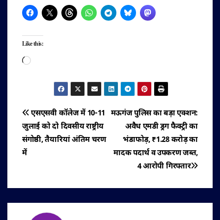
Like this:
Loading…
पोस्ट
एसएसवी कॉलेज में 10-11
मऊगंज पुलिस का बड़ा एक्शन:
जुलाई को दो दिवसीय राष्ट्रीय
अवैध एमडी ड्रग फैक्ट्री का
नेविगेशन
संगोष्ठी, तैयारियां अंतिम चरण
भंडाफोड़, ₹1.28 करोड़ का
में
मादक पदार्थ व उपकरण जब्त,
4 आरोपी गिरफ्तार