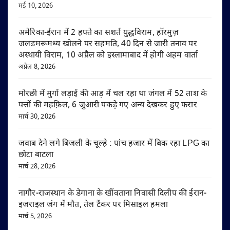
मई 10, 2026
अमेरिका-ईरान में 2 हफ्ते का सशर्त युद्धविराम, हॉरमुज़
जलडमरूमध्य खोलने पर सहमति, 40 दिन से जारी तनाव पर
अस्थायी विराम, 10 अप्रैल को इस्लामाबाद में होगी अहम वार्ता
अप्रैल 8, 2026
मोरछी में मुर्गा लड़ाई की आड़ में चल रहा था जंगल में 52 ताश के
पत्तों की महफ़िल, 6 जुआरी पकड़े गए अन्य देखकर हुए फरार
मार्च 30, 2026
जवाब देने लगे बिजली के चूल्हे : पांच हजार में बिक रहा LPG का
छोटा बाटला
मार्च 28, 2026
नागौर-राजस्थान के डेगाना के खींवताना निवासी दिलीप की ईरान-
इजराइल जंग में मौत, तेल टैंकर पर मिसाइल हमला
मार्च 5, 2026