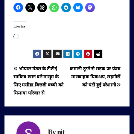
Like this:
Loading…
पोस्ट
भोपाल मंडल के टीटीई
कमानी टूटने से सड़क पर फंसा
साकिब खान बने मासूम के
मालवाहक पिकअप, राहगीरों
नेविगेशन
लिए मसीहा,बिछड़ी बच्ची को
को घंटों हुई परेशानी
मिलाया परिवार से
By
nit