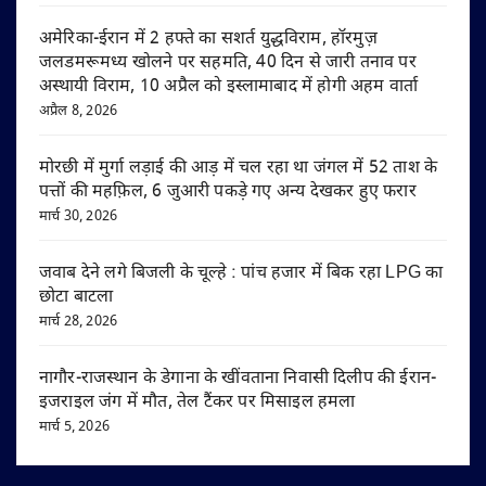
अमेरिका-ईरान में 2 हफ्ते का सशर्त युद्धविराम, हॉरमुज़
जलडमरूमध्य खोलने पर सहमति, 40 दिन से जारी तनाव पर
अस्थायी विराम, 10 अप्रैल को इस्लामाबाद में होगी अहम वार्ता
अप्रैल 8, 2026
मोरछी में मुर्गा लड़ाई की आड़ में चल रहा था जंगल में 52 ताश के
पत्तों की महफ़िल, 6 जुआरी पकड़े गए अन्य देखकर हुए फरार
मार्च 30, 2026
जवाब देने लगे बिजली के चूल्हे : पांच हजार में बिक रहा LPG का
छोटा बाटला
मार्च 28, 2026
नागौर-राजस्थान के डेगाना के खींवताना निवासी दिलीप की ईरान-
इजराइल जंग में मौत, तेल टैंकर पर मिसाइल हमला
मार्च 5, 2026