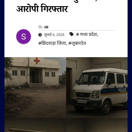
आरोपी गिरफ्तार
By
nit
#‌ मध्य प्रदेश
,
जुलाई 4, 2026
#छिंदवाड़ा जिला
,
#जुन्नारदेव