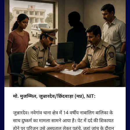
मो. मुजम्मिल, जुन्नारदेव/छिंदवाड़ा (मप्र), NIT:
जुन्नारदेव। नवेगांव थाना क्षेत्र में 14 वर्षीय नाबालिग बालिका के
साथ दुष्कर्म का मामला सामने आया है। पेट में दर्द की शिकायत
होने पर परिजन उसे अस्पताल लेकर पहुंचे, जहां जांच के दौरान