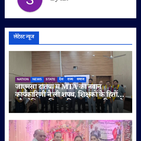
लेटेस्ट न्यूज
NATION
NEWS
STATE
देश
राज्य
समाज
जीएमसी दतिया में MTA की नवीन
कार्यकारिणी ने ली शपथ, शिक्षकों के हितों
और मेडिकल शिक्षा की गुणवत्ता पर दिया जोर