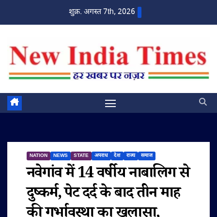
Skip
शुक्र. अगस्त 7th, 2026
to
content
NATION
NEWS
STATE
अपराध
देश
राज्य
समाज
नवेगांव में 14 वर्षीय नाबालिग से
दुष्कर्म, पेट दर्द के बाद तीन माह
की गर्भावस्था का खुलासा,