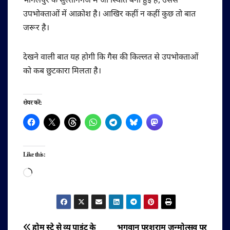
भागलपुर के सुल्तानगंज में जो स्थिति बनी हुई है, उससे
उपभोक्ताओं में आक्रोश है। आखिर कहीं न कहीं कुछ तो बात
जरूर है।
देखने वाली बात यह होगी कि गैस की किल्लत से उपभोक्ताओं
को कब छुटकारा मिलता है।
शेयर करें:
Like this:
Loading…
होम स्टे से व्यू पाइंट के
भगवान परशुराम जन्मोत्सव पर