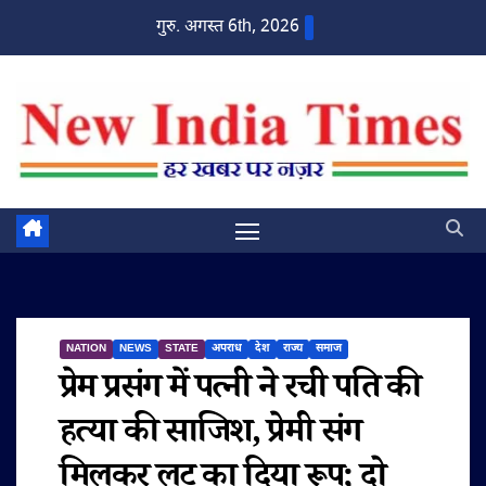
Skip
गुरु. अगस्त 6th, 2026
to
content
NATION
NEWS
STATE
अपराध
देश
राज्य
समाज
प्रेम प्रसंग में पत्नी ने रची पति की
हत्या की साजिश, प्रेमी संग
मिलकर लूट का दिया रूप; दो