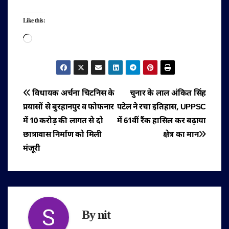
Like this:
Loading…
पोस्ट
विधायक अर्चना चिटनिस के
चुनार के लाल अंकित सिंह
प्रयासों से बुरहानपुर व फोफनार
पटेल ने रचा इतिहास, UPPSC
नेविगेशन
में 10 करोड़ की लागत से दो
में 61वीं रैंक हासिल कर बढ़ाया
छात्रावास निर्माण को मिली
क्षेत्र का मान
मंजूरी
By
nit