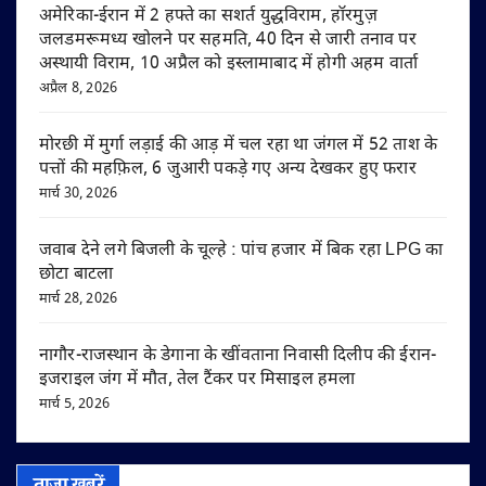
अमेरिका-ईरान में 2 हफ्ते का सशर्त युद्धविराम, हॉरमुज़
जलडमरूमध्य खोलने पर सहमति, 40 दिन से जारी तनाव पर
अस्थायी विराम, 10 अप्रैल को इस्लामाबाद में होगी अहम वार्ता
अप्रैल 8, 2026
मोरछी में मुर्गा लड़ाई की आड़ में चल रहा था जंगल में 52 ताश के
पत्तों की महफ़िल, 6 जुआरी पकड़े गए अन्य देखकर हुए फरार
मार्च 30, 2026
जवाब देने लगे बिजली के चूल्हे : पांच हजार में बिक रहा LPG का
छोटा बाटला
मार्च 28, 2026
नागौर-राजस्थान के डेगाना के खींवताना निवासी दिलीप की ईरान-
इजराइल जंग में मौत, तेल टैंकर पर मिसाइल हमला
मार्च 5, 2026