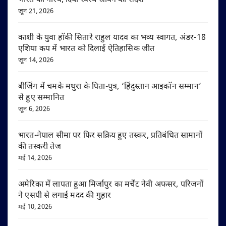
भारत का गौरव, दिया स्वस्थ जीवन का संदेश
जून 21, 2026
काशी के युवा हॉकी सितारे राहुल यादव का भव्य स्वागत, अंडर-18
एशिया कप में भारत को दिलाई ऐतिहासिक जीत
जून 14, 2026
बीजिंग में चमके मथुरा के पिता-पुत्र, ‘हिंदुस्तान आइकॉन सम्मान’
से हुए सम्मानित
जून 6, 2026
भारत-नेपाल सीमा पर फिर सक्रिय हुए तस्कर, प्रतिबंधित सामानों
की तस्करी तेज
मई 14, 2026
अमेरिका में लापता हुआ मिर्जापुर का मर्चेंट नेवी अफसर, परिजनों
ने एसपी से लगाई मदद की गुहार
मई 10, 2026