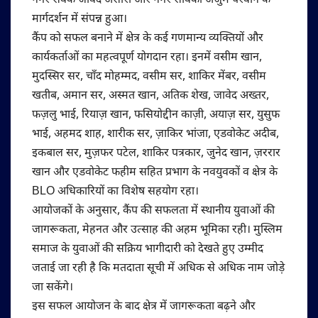
नगर सेवक जावेद अंसारी और नगर सेविका अंजुम परवीन के
मार्गदर्शन में संपन्न हुआ।
कैंप को सफल बनाने में क्षेत्र के कई गणमान्य व्यक्तियों और
कार्यकर्ताओं का महत्वपूर्ण योगदान रहा। इनमें वसीम खान,
मुदस्सिर सर, चाँद मोहम्मद, वसीम सर, शाकिर मेंबर, वसीम
खतीब, अमान सर, अस्मत खान, अतिक शेख, जावेद अख्तर,
फज़लु भाई, रियाज़ खान, फसियोद्दीन काज़ी, अयाज़ सर, युसुफ
भाई, अहमद शाह, शारीक सर, ज़ाकिर भांजा, एडवोकेट अदीब,
इकबाल सर, मुज़फर पटेल, शाकिर पत्रकार, जुनेद खान, ज़ररार
खान और एडवोकेट फहीम सहित प्रभाग के नवयुवकों व क्षेत्र के
BLO अधिकारियों का विशेष सहयोग रहा।
आयोजकों के अनुसार, कैंप की सफलता में स्थानीय युवाओं की
जागरूकता, मेहनत और उत्साह की अहम भूमिका रही। मुस्लिम
समाज के युवाओं की सक्रिय भागीदारी को देखते हुए उम्मीद
जताई जा रही है कि मतदाता सूची में अधिक से अधिक नाम जोड़े
जा सकेंगे।
इस सफल आयोजन के बाद क्षेत्र में जागरूकता बढ़ने और