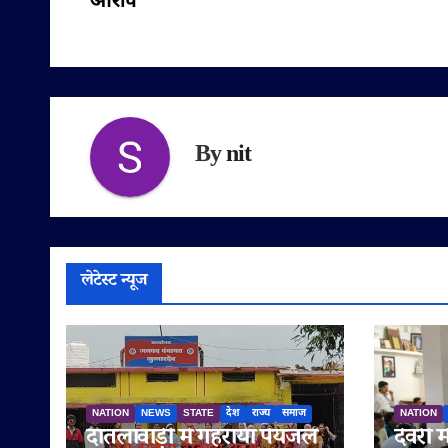
आरोप
By
nit
लेटेस्ट न्यूज
NATION
NEWS
STATE
देश
राज्य
समाज
NATION
दातलावाड़ी में गहराया पेयजल
देवरी म