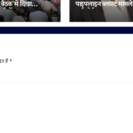
 बैठक में दिखा
पाइपलाइन ब्लास्ट मामले 
र्ताओं का उत्साह,
हाईकोर्ट सख्त, सरकार 
 को बूथ स्तर तक
नगर निगम को इलाज का 
 करने पर मंथन
एक सप्ताह में चुकाने के
ित हैं
*