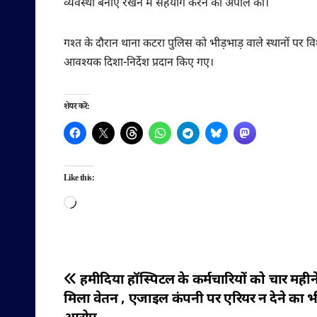
व्यवस्था बनाए रखने में सहयोग करने की अपील की।
गश्त के दौरान थाना कटरा पुलिस को भीड़भाड़ वाले स्थानों पर वि
आवश्यक दिशा-निर्देश प्रदान किए गए।
शेयर करें:
Like this:
Loading…
पोस्ट
हमीदिया हॉस्पिटल के कर्मचारियों को चार महीने
मिला वेतन , एजाइल कंपनी पर एरियर न देने का 
नेविगेशन