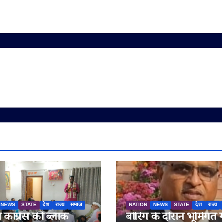
NEWS
STATE
देश
राज्य
समाज
NATION
NEWS
STATE
देश
राज्य
ें कांग्रेस की ब्लॉक
बोरिंग के दौरान भूमिगत 