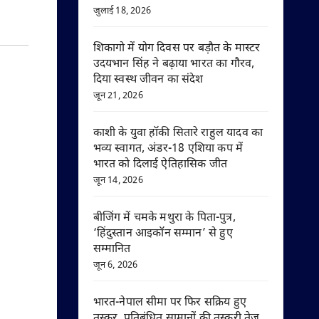
जुलाई 18, 2026
शिकागो में योग दिवस पर बड़ौत के मास्टर
उदयभान सिंह ने बढ़ाया भारत का गौरव,
दिया स्वस्थ जीवन का संदेश
जून 21, 2026
काशी के युवा हॉकी सितारे राहुल यादव का
भव्य स्वागत, अंडर-18 एशिया कप में
भारत को दिलाई ऐतिहासिक जीत
जून 14, 2026
बीजिंग में चमके मथुरा के पिता-पुत्र,
‘हिंदुस्तान आइकॉन सम्मान’ से हुए
सम्मानित
जून 6, 2026
भारत-नेपाल सीमा पर फिर सक्रिय हुए
तस्कर, प्रतिबंधित सामानों की तस्करी तेज