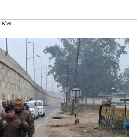
र जिला