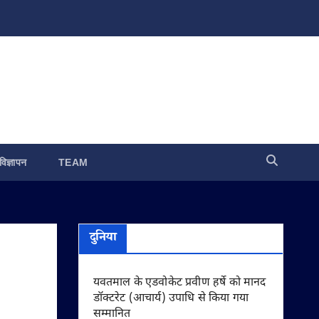
विज्ञापन
TEAM
दुनिया
यवतमाल के एडवोकेट प्रवीण हर्षे को मानद
डॉक्टरेट (आचार्य) उपाधि से किया गया
सम्मानित