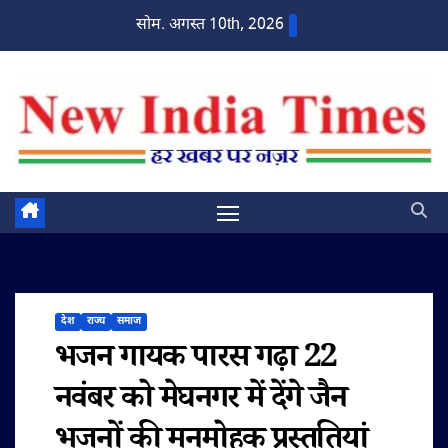
Skip
सोम. अगस्त 10th, 2026
to
content
देश
राज्य
समाज
भजन गायक पारस गढ़ा 22
नवंबर को मेघनगर में देंगे जैन
भजनों की मनमोहक प्रस्तुतियां