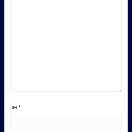
नाम
*