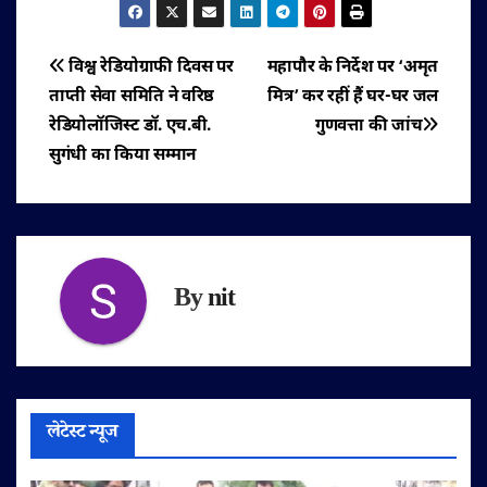
पोस्ट
विश्व रेडियोग्राफी दिवस पर
महापौर के निर्देश पर ‘अमृत
ताप्ती सेवा समिति ने वरिष्ठ
मित्र’ कर रहीं हैं घर-घर जल
नेविगेशन
रेडियोलॉजिस्ट डॉ. एच.बी.
गुणवत्ता की जांच
सुगंधी का किया सम्मान
By
nit
लेटेस्ट न्यूज