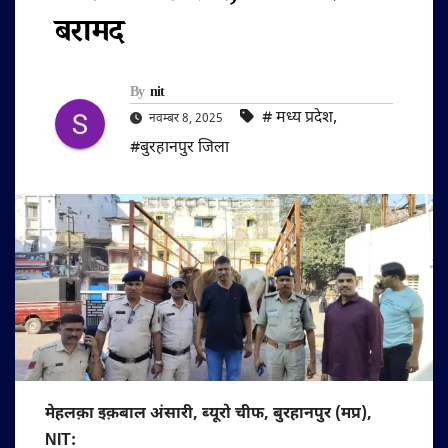
बरामद
By
nit
#‌ मध्य प्रदेश
,
नवम्बर 8, 2025
#बुरहानपुर जिला
मेहलक़ा इक़बाल अंसारी, ब्यूरो चीफ, बुरहानपुर (मप्र),
NIT: