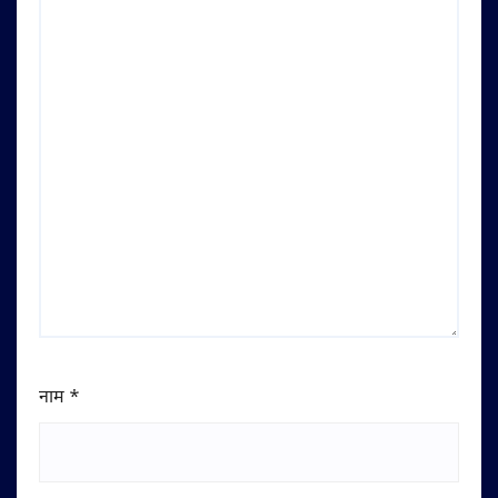
नाम
*