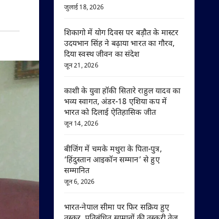
जुलाई 18, 2026
शिकागो में योग दिवस पर बड़ौत के मास्टर
उदयभान सिंह ने बढ़ाया भारत का गौरव,
दिया स्वस्थ जीवन का संदेश
जून 21, 2026
काशी के युवा हॉकी सितारे राहुल यादव का
भव्य स्वागत, अंडर-18 एशिया कप में
भारत को दिलाई ऐतिहासिक जीत
जून 14, 2026
बीजिंग में चमके मथुरा के पिता-पुत्र,
‘हिंदुस्तान आइकॉन सम्मान’ से हुए
सम्मानित
जून 6, 2026
भारत-नेपाल सीमा पर फिर सक्रिय हुए
तस्कर, प्रतिबंधित सामानों की तस्करी तेज