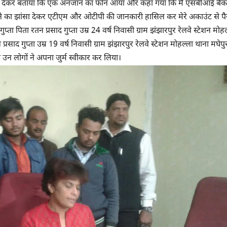
आवेदन देकर बताया कि एक अनजान का फोन आया और कहा गया कि मैं एसबीआई बैंक
ोने का झांसा देकर एटीएम और ओटीपी की जानकारी हासिल कर मेरे अकाउंट से पै
्ता पिता रतन प्रसाद गुप्ता उम्र 24 वर्ष निवासी ग्राम झंझारपुर रेलवे स्टेशन मोहल
्रसाद गुप्ता उम्र 19 वर्ष निवासी ग्राम झंझारपुर रेलवे स्टेशन मोहल्ला थाना मघेप
न लोगों ने अपना जुर्म स्वीकार कर लिया।​