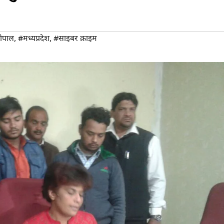
ोपाल
,
#मध्यप्रदेश
,
#साइबर क्राइम