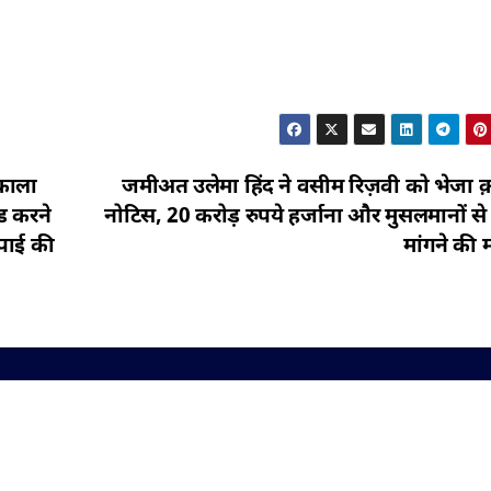
िकाला
जमीअत उलेमा हिंद ने वसीम रिज़वी को भेजा क़
ड करने
नोटिस, 20 करोड़ रुपये हर्जाना और मुसलमानों स
रपाई की
मांगने की म