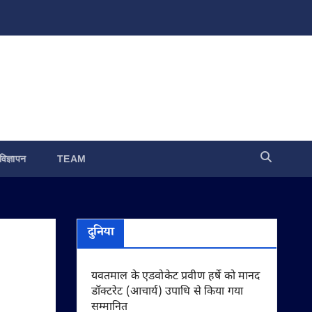
विज्ञापन
TEAM
दुनिया
यवतमाल के एडवोकेट प्रवीण हर्षे को मानद
डॉक्टरेट (आचार्य) उपाधि से किया गया
सम्मानित