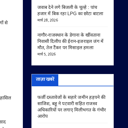
जवाब देने लगे बिजली के चूल्हे : पांच
हजार में बिक रहा LPG का छोटा बाटला
मार्च 28, 2026
ों से
नागौर-राजस्थान के डेगाना के खींवताना
निवासी दिलीप की ईरान-इजराइल जंग में
मौत, तेल टैंकर पर मिसाइल हमला
मार्च 5, 2026
ताज़ा खबरें
फर्जी दस्तावेजों के सहारे जमीन हड़पने की
ी हासिल
साजिश, बहू ने पटवारी सहित राजस्व
अधिकारियों पर लगाए मिलीभगत के गंभीर
आरोप
रसाद