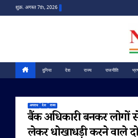
Skip
शुक्र. अगस्त 7th, 2026
to
content
दुनिया
देश
राज्य
राजनीति
भ्र
अपराध
देश
राज्य
बैंक अधिकारी बनकर लोगों 
लेकर धोखाधड़ी करने वाले दो