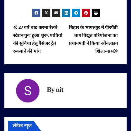
पोस्ट
27 वर्ष बाद करमा रेलवे
बिहार के भागलपुर में पीरपैंती
स्टेशन पुनः हुआ शुरू, यात्रियों
ताप विद्युत परियोजना का
नेविगेशन
की सुविधा हेतु पैसेंजर ट्रेनें
प्रधानमंत्री ने किया ऑनलाइन
रुकवाने की मांग
शिलान्यास
By
nit
लेटेस्ट न्यूज