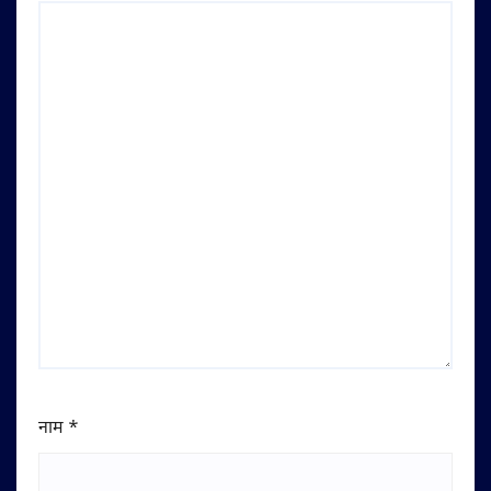
नाम
*