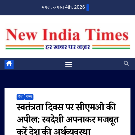
Skip
मंगल. अगस्त 4th, 2026
to
content
देश
राज्य
स्वतंत्रता दिवस पर सीएमओ की
अपील: स्वदेशी अपनाकर मजबूत
करें देश की अर्थव्यवस्था