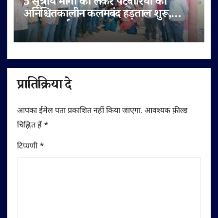
5 सूत्रीय मांगों को लेकर पटवारियों की
अनिश्चितकालीन कलमबंद हड़ताल शुरू,
राजस्व कार्य ठप
प्रातिक्रिया दे
आपका ईमेल पता प्रकाशित नहीं किया जाएगा.
आवश्यक फ़ील्ड
चिह्नित हैं
*
टिप्पणी
*