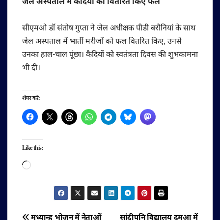
जेल अस्पताल में कैदियों को वितरित किए फल
सीएमओ डॉ संतोष गुप्ता ने जेल अधीक्षक पीडी बरौनियां के साथ
जेल अस्पताल में भार्ती मरीजों को फल वितरित किए, उनसे
उनका हाल-चाल पूंछा। कैदियों को स्वतंत्रता दिवस की शुभकामना
भी दी।
शेयर करें:
Like this:
Loading…
मध्यान्ह भोजन में नेताओं
सांदीपनि विद्यालय दमुआ में