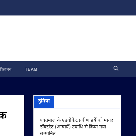
विज्ञापन
TEAM
दुनिया
िक
यवतमाल के एडवोकेट प्रवीण हर्षे को मानद
डॉक्टरेट (आचार्य) उपाधि से किया गया
सम्मानित