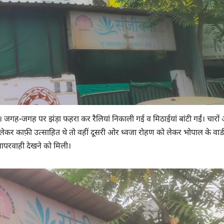
। जगह-जगह पर झंड़ा फहरा कर रैलियां निकाली गई व मिठाईयां बांटी गईं। चारों
कर काफ़ी उत्साहित थे तो वहीं दूसरी ओर ध्वजा रोहण को लेकर भोपाल के वार्ड
 लापरवाही देखने को मिली।