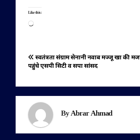
Like this:
Loading…
पोस्ट
स्वतंत्रता संग्राम सेनानी नवाब मज्जू खा की मज
पहुंचे एसपी सिटी व सपा सांसद
नेविगेशन
By
Abrar Ahmad