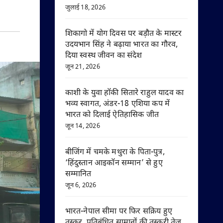
जुलाई 18, 2026
शिकागो में योग दिवस पर बड़ौत के मास्टर
उदयभान सिंह ने बढ़ाया भारत का गौरव,
दिया स्वस्थ जीवन का संदेश
जून 21, 2026
काशी के युवा हॉकी सितारे राहुल यादव का
भव्य स्वागत, अंडर-18 एशिया कप में
भारत को दिलाई ऐतिहासिक जीत
जून 14, 2026
बीजिंग में चमके मथुरा के पिता-पुत्र,
‘हिंदुस्तान आइकॉन सम्मान’ से हुए
सम्मानित
जून 6, 2026
भारत-नेपाल सीमा पर फिर सक्रिय हुए
तस्कर, प्रतिबंधित सामानों की तस्करी तेज