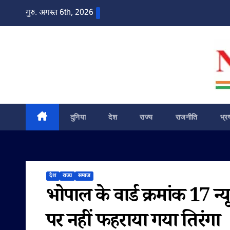
Skip
गुरु. अगस्त 6th, 2026
to
content
दुनिया
देश
राज्य
राजनीति
भ्र
देश
राज्य
समाज
भोपाल के वार्ड क्रमांक 17 न
पर नहीं फहराया गया तिरंगा