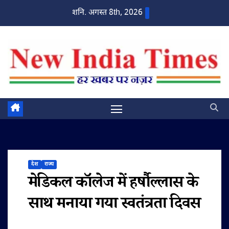
Skip
शनि. अगस्त 8th, 2026
to
content
देश
राज्य
मेडिकल कॉलेज में हर्षौल्लास के
साथ मनाया गया स्वतंत्रता दिवस