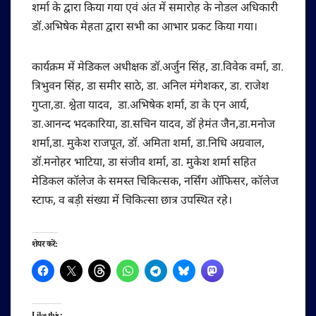
शर्मा के द्वारा किया गया एवं अंत में समारोह के नोडल अधिकारी
डॉ.अभिषेक मेहता द्वारा सभी का आभार प्रकट किया गया।
कार्यक्रम में मेडिकल अधीक्षक डॉ.अर्जुन सिंह, डा.विवेक वर्मा, डा.
त्रिभुवन सिंह, डा समीर साठे, डा. अनिल मंगेशकर, डा. राजेश
गुप्ता,डा. श्वेता यादव, डा.अभिषेक शर्मा, डा के एन आर्य,
डा.आनन्द भदकारिया, डा.सचिन यादव, डॉ हेमंत जैन,डा.मनोज
शर्मा,डा. मुकेश राजपूत, डॉ. अमिता शर्मा, डा.निधि अग्रवाल,
डॉ.मनोहर भाटिया, डा संजीव शर्मा, डा. मुकेश शर्मा सहित
मेडिकल कॉलेज के समस्त चिकित्सक, नर्सिंग ऑफिसर, कॉलेज
स्टाफ, व बड़ी संख्या में चिकित्सा छात्र उपस्थित रहे।
शेयर करें: