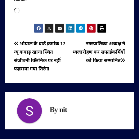
Like this:
Loading…
पोस्ट
भोपाल के वार्ड क्रमांक 17
नगरपालिका अध्यक्ष ने
न्यू कबाड़ खाना स्थित
ध्वजारोहण कर सफाईकर्मियों
नेविगेशन
संजीवनी क्लिनिक पर नहीं
को किया सम्मानित
फहराया गया तिरंगा
By
nit