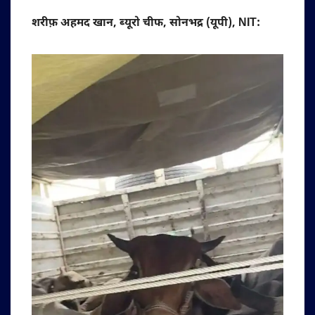
शरीफ़ अहमद खान, ब्यूरो चीफ, सोनभद्र (यूपी), NIT: