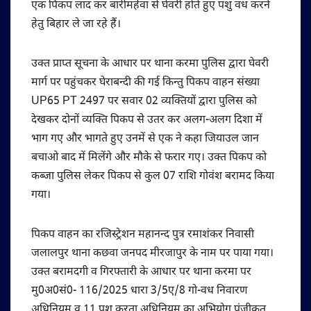
एक पिकप लाद कर बारीमहेवा से घेवरी होते हुए पशु वध करने
हेतु बिहार ले जा रहे हैं।
उक्त प्राप्त सूचना के आधार पर थाना करमा पुलिस द्वारा घेवरी
मार्ग पर पहुंचकर घेराबन्दी की गई किन्तु पिकप वाहन संख्या
UP65 PT 2497 पर सवार 02 व्यक्तियों द्वारा पुलिस को
देखकर दोनों व्यक्ति पिकप से उतर कर अलग-अलग दिशा में
भाग गए और भागते हुए उनमें से एक ने कहा जियाउल जान
बचाओ बाद में मिलेंगे और मौके से फरार गए। उक्त पिकप को
कब्जा पुलिस लेकर पिकप से कुल 07 राशि गोवंश बरामद किया
गया।
पिकप वाहन का रजिस्ट्रेशन महानन्द पुत्र रमाशंकर निवासी
जलालपुर थाना कछवा जनपद मीरजापुर के नाम पर पाया गया।
उक्त बरामदगी व गिरफ्तारी के आधार पर थाना करमा पर
मु0अ0सं0- 116/2025 धारा 3/5ए/8 गो-वध निवारण
अधिनियम व 11 पशु क्रुरता अधिनियम का अभियोग पंजीकृत