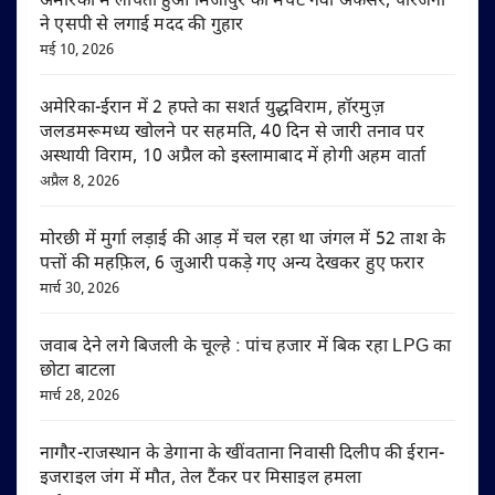
अमेरिका में लापता हुआ मिर्जापुर का मर्चेंट नेवी अफसर, परिजनों
ने एसपी से लगाई मदद की गुहार
मई 10, 2026
अमेरिका-ईरान में 2 हफ्ते का सशर्त युद्धविराम, हॉरमुज़
जलडमरूमध्य खोलने पर सहमति, 40 दिन से जारी तनाव पर
अस्थायी विराम, 10 अप्रैल को इस्लामाबाद में होगी अहम वार्ता
अप्रैल 8, 2026
मोरछी में मुर्गा लड़ाई की आड़ में चल रहा था जंगल में 52 ताश के
पत्तों की महफ़िल, 6 जुआरी पकड़े गए अन्य देखकर हुए फरार
मार्च 30, 2026
जवाब देने लगे बिजली के चूल्हे : पांच हजार में बिक रहा LPG का
छोटा बाटला
मार्च 28, 2026
नागौर-राजस्थान के डेगाना के खींवताना निवासी दिलीप की ईरान-
इजराइल जंग में मौत, तेल टैंकर पर मिसाइल हमला