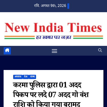
Skip
रवि. अगस्त 9th, 2026
to
content
अपराध
देश
राज्य
करमा पुलिस द्वारा 01 अदद
पिकप पर लदे 07 अदद गो वंश
राशि को किया गया बरामद