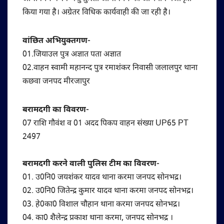
किया गया है। अग्रेतर विधिक कार्यवाही की जा रही है।
वांछित अभियुक्तगण-
01.जियाउल पुत्र अज्ञात पता अज्ञात
02.वाहन स्वामी महानन्द पुत्र रमाशंकर निवासी जलालपुर थाना
कछवा जनपद मीरजापुर
बरामदगी का विवरण-
07 राशि गौवंश व 01 अदद पिकप वाहन संख्या UP65 PT
2497
बरामदगी करने वाली पुलिस टीम का विवरण-
01. उ0नि0 जयशंकर यादव थाना करमा जनपद सोनभद्र।
02. उ0नि0 जितेन्द्र कुमार यादव थाना करमा जनपद सोनभद्र।
03. हे0का0 विशाल चौहान थाना करमा जनपद सोनभद्र।
04. का0 शैलेन्द्र प्रकाश थाना करमा, जनपद सोनभद्र ।