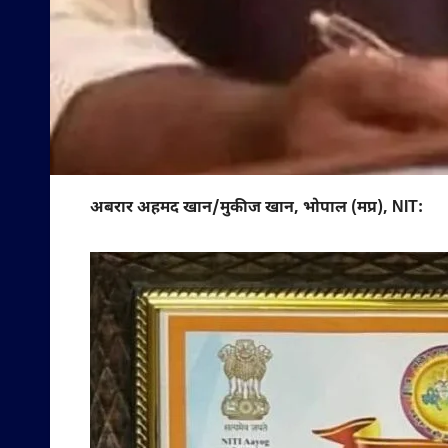
अबरार अहमद खान/मुकीज खान, भोपाल (मप्र), NIT: