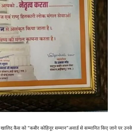
र सैयद खालिद कैस को “कबीर कोहिनूर सम्मान”अवार्ड से सम्मानित किए जाने पर उनक