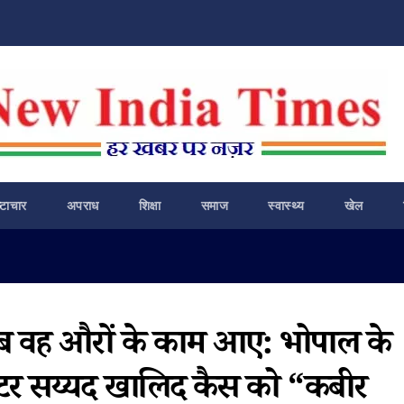
ष्टाचार
अपराध
शिक्षा
समाज
स्वास्थ्य
खेल
जब वह औरों के काम आए: भोपाल के
ॉक्टर सय्यद खालिद कैस को “कबीर