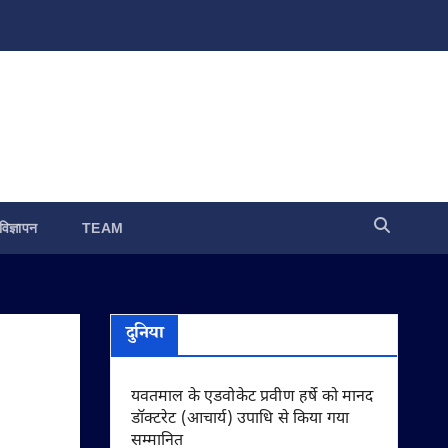
विज्ञापन
TEAM
दुनिया
यवतमाल के एडवोकेट प्रवीण हर्षे को मानद
डॉक्टरेट (आचार्य) उपाधि से किया गया
सम्मानित