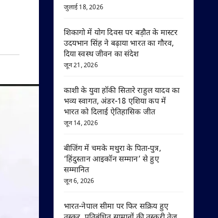
जुलाई 18, 2026
शिकागो में योग दिवस पर बड़ौत के मास्टर
उदयभान सिंह ने बढ़ाया भारत का गौरव,
दिया स्वस्थ जीवन का संदेश
जून 21, 2026
काशी के युवा हॉकी सितारे राहुल यादव का
भव्य स्वागत, अंडर-18 एशिया कप में
भारत को दिलाई ऐतिहासिक जीत
जून 14, 2026
बीजिंग में चमके मथुरा के पिता-पुत्र,
‘हिंदुस्तान आइकॉन सम्मान’ से हुए
सम्मानित
जून 6, 2026
भारत-नेपाल सीमा पर फिर सक्रिय हुए
तस्कर, प्रतिबंधित सामानों की तस्करी तेज