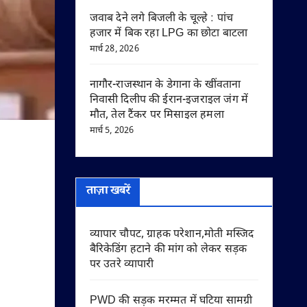
जवाब देने लगे बिजली के चूल्हे : पांच
हजार में बिक रहा LPG का छोटा बाटला
मार्च 28, 2026
नागौर-राजस्थान के डेगाना के खींवताना
निवासी दिलीप की ईरान-इजराइल जंग में
मौत, तेल टैंकर पर मिसाइल हमला
मार्च 5, 2026
ताज़ा खबरें
व्यापार चौपट, ग्राहक परेशान,मोती मस्जिद
बैरिकेडिंग हटाने की मांग को लेकर सड़क
पर उतरे व्यापारी
PWD की सड़क मरम्मत में घटिया सामग्री