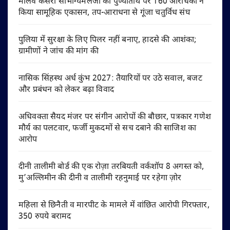
मालव केसरी सौभाग्यमलजी की पुण्यतिथि पर 160 आराधकों ने
किया सामूहिक एकासन, तप-आराधना से गूंजा चतुर्विध संघ
पुलिया में सुरक्षा के लिए पिलर नहीं बनाए, हादसे की आशंका;
ग्रामीणों ने जांच की मांग की
नासिक सिंहस्थ अर्ध कुंभ 2027: तैयारियों पर उठे सवाल, बजट
और प्रबंधन को लेकर बढ़ा विवाद
अधिवक्ता सैयद मंजर पर संगीन आरोपों की बौछार, पत्रकार गणेश
मौर्य का पलटवार, फर्जी मुकदमों से सच दबाने की साजिश का
आरोप
दीनी तालीमी बोर्ड की एक रोज़ा तरबियती वर्कशॉप 8 अगस्त को,
मु’अल्लिमीन की दीनी व तालीमी रहनुमाई पर रहेगा ज़ोर
महिला से छिनैती व मारपीट के मामले में वांछित आरोपी गिरफ्तार,
350 रुपये बरामद