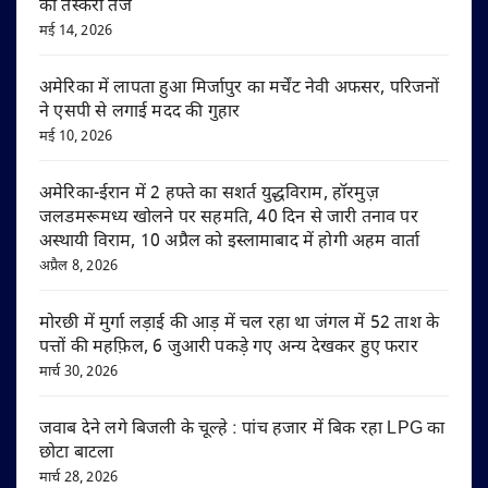
की तस्करी तेज
मई 14, 2026
अमेरिका में लापता हुआ मिर्जापुर का मर्चेंट नेवी अफसर, परिजनों
ने एसपी से लगाई मदद की गुहार
मई 10, 2026
अमेरिका-ईरान में 2 हफ्ते का सशर्त युद्धविराम, हॉरमुज़
जलडमरूमध्य खोलने पर सहमति, 40 दिन से जारी तनाव पर
अस्थायी विराम, 10 अप्रैल को इस्लामाबाद में होगी अहम वार्ता
अप्रैल 8, 2026
मोरछी में मुर्गा लड़ाई की आड़ में चल रहा था जंगल में 52 ताश के
पत्तों की महफ़िल, 6 जुआरी पकड़े गए अन्य देखकर हुए फरार
मार्च 30, 2026
जवाब देने लगे बिजली के चूल्हे : पांच हजार में बिक रहा LPG का
छोटा बाटला
मार्च 28, 2026