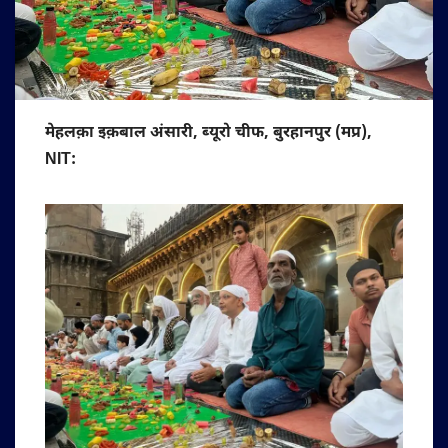
मेहलक़ा इक़बाल अंसारी, ब्यूरो चीफ, बुरहानपुर (मप्र),
NIT: