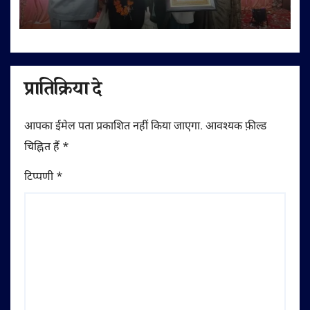
डॉ. बी.आर. अंबेडकर सम्मान से नवाजा
प्रातिक्रिया दे
आपका ईमेल पता प्रकाशित नहीं किया जाएगा.
आवश्यक फ़ील्ड
चिह्नित हैं
*
टिप्पणी
*