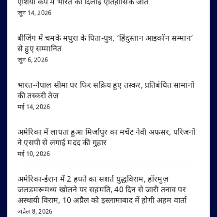
एशिया कप में भारत को दिलाई ऐतिहासिक जीत
जून 14, 2026
बीजिंग में चमके मथुरा के पिता-पुत्र, ‘हिंदुस्तान आइकॉन सम्मान’
से हुए सम्मानित
जून 6, 2026
भारत-नेपाल सीमा पर फिर सक्रिय हुए तस्कर, प्रतिबंधित सामानों
की तस्करी तेज
मई 14, 2026
अमेरिका में लापता हुआ मिर्जापुर का मर्चेंट नेवी अफसर, परिजनों
ने एसपी से लगाई मदद की गुहार
मई 10, 2026
अमेरिका-ईरान में 2 हफ्ते का सशर्त युद्धविराम, हॉरमुज़
जलडमरूमध्य खोलने पर सहमति, 40 दिन से जारी तनाव पर
अस्थायी विराम, 10 अप्रैल को इस्लामाबाद में होगी अहम वार्ता
अप्रैल 8, 2026