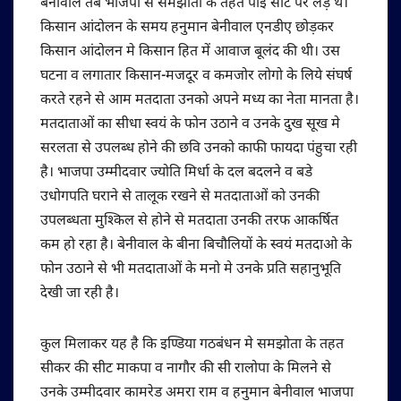
बेनीवाल तब भाजपा से समझौता के तहत पाई सीट पर लड़े थे।
किसान आंदोलन के समय हनुमान बेनीवाल एनडीए छोड़कर
किसान आंदोलन मे किसान हित में आवाज बूलंद की थी। उस
घटना व लगातार किसान-मजदूर व कमजोर लोगो के लिये संघर्ष
करते रहने से आम मतदाता उनको अपने मध्य का नेता मानता है।
मतदाताओं का सीधा स्वयं के फोन उठाने व उनके दुख सूख मे
सरलता से उपलब्ध होने की छवि उनको काफी फायदा पंहुचा रही
है। भाजपा उम्मीदवार ज्योति मिर्धा के दल बदलने व बडे
उधोगपति घराने से तालूक रखने से मतदाताओं को उनकी
उपलब्धता मुश्किल से होने से मतदाता उनकी तरफ आकर्षित
कम हो रहा है। बेनीवाल के बीना बिचौलियों के स्वयं मतदाओ के
फोन उठाने से भी मतदाताओं के मनो मे उनके प्रति सहानुभूति
देखी जा रही है।
कुल मिलाकर यह है कि इण्डिया गठबंधन मे समझोता के तहत
सीकर की सीट माकपा व नागौर की सी रालोपा के मिलने से
उनके उम्मीदवार कामरेड अमरा राम व हनुमान बेनीवाल भाजपा