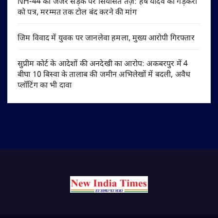
NH-44 की जर्जर सड़क पर सियासत तेज़: हर्ष यादव का गड़करी
को पत्र, मरम्मत तक टोल बंद करने की मांग
जिम विवाद में युवक पर जानलेवा हमला, मुख्य आरोपी गिरफ्तार
सुप्रीम कोर्ट के आदेशों की अनदेखी का आरोप: अकबरपुर में 4
बीघा 10 बिस्वा के तालाब की जमीन अभिलेखों में बदली, अवैध
प्लॉटिंग का भी दावा