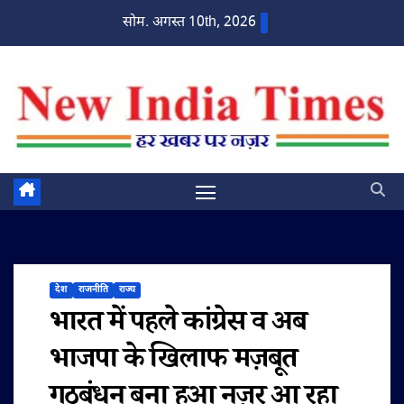
Skip
सोम. अगस्त 10th, 2026
to
content
देश
राजनीति
राज्य
भारत में पहले कांग्रेस व अब
भाजपा के खिलाफ मज़बूत
गठबंधन बना हुआ नज़र आ रहा