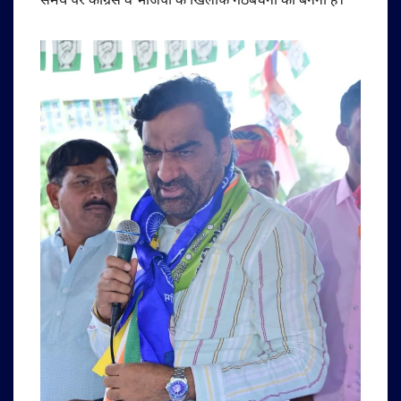
समय पर कांग्रेस व भाजपा के खिलाफ गठबंधनों का बनना है।