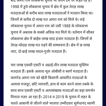
बाद अमरा राम लोकसभा चुनाव भी अपने दम पर लड़ते रहे हैं।
1998 में हुये लोकसभा चुनाव में क्षेत्र में कुल तेराह लाख
मतदाताओं से करीब सात लाख मतदाताओं ने मतदान किया था।
जिनमें से करीब दो लाख मत अमरा राम को मिले थे। लड़े
लोकसभा चुनाव में अमरा राम को उसी 1988 के लोकसभा
चुनाव में अबतक के सबसे अधिक मत मिले थे। वर्तमान में सीकर
लोकसभा क्षेत्र में बाईस लाख साठ हजार मतदाता है। जिनमें से
तेराह-चोदाह लाख मत पड़ने की सम्भावना है। क्षेत्र में छ लाख
जाट, दो-ढाई लाख यादव-गुर्जर मतदाता है।
चार लाख एससी एसटी व अढाई-तीन लाख मतदाता मुस्लिम
मतदाता हैं। इसके अलावा मूल ओबीसी व स्वर्ण मतदाता है।
कामरेड अमरा राम को खेती किसानी आधारित मतदाओ के
अलावा मजदूर, छोटे व्यापारी, हाथ से काम करने वाला तबके के
साथ साथ एससी एसटी व अल्पसंख्यक मतदाओं का बड़ा समर्थन
मिलता नज़र आ रहा है। 2014 व 2019 के चुनाव में लहर के
चलते आसानी से जीतने वाले भाजपा उम्मीदवार सुमेधानंद स्वामी