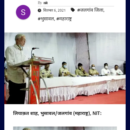
By
nit
#जलगांव जिला
,
सितम्बर 6, 2021
#भुसावल
,
#महाराष्ट्र
लियाक़त शाह, भुसावल/जलगांव (महाराष्ट्र), NIT: