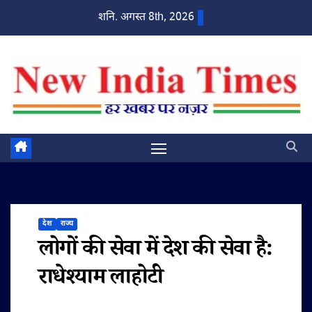
Skip
शनि. अगस्त 8th, 2026
to
content
देश
राज्य
लोगों की सेवा में देश की सेवा है:
राधेश्याम लाहोटी