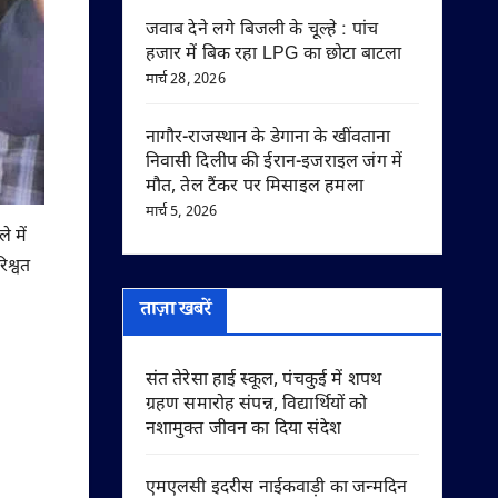
जवाब देने लगे बिजली के चूल्हे : पांच
हजार में बिक रहा LPG का छोटा बाटला
मार्च 28, 2026
नागौर-राजस्थान के डेगाना के खींवताना
निवासी दिलीप की ईरान-इजराइल जंग में
मौत, तेल टैंकर पर मिसाइल हमला
मार्च 5, 2026
े में
िश्वत
ताज़ा खबरें
संत तेरेसा हाई स्कूल, पंचकुई में शपथ
ग्रहण समारोह संपन्न, विद्यार्थियों को
नशामुक्त जीवन का दिया संदेश
एमएलसी इदरीस नाईकवाड़ी का जन्मदिन