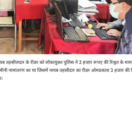
े नायब तहसीलदार के रीडर को लोकायुक्त पुलिस ने 3 हजार रूपए की रिश्वत के मामल
जमीनी नामांतरण का था जिसमें नायब तहसीदार का रीडर ओमप्रकाश 3 हजार की र
ा।