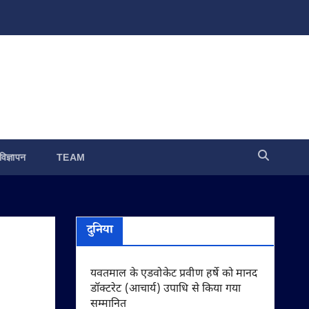
विज्ञापन
TEAM
दुनिया
यवतमाल के एडवोकेट प्रवीण हर्षे को मानद
डॉक्टरेट (आचार्य) उपाधि से किया गया
सम्मानित