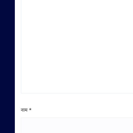
नाम
*