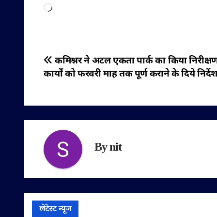
Loading…
पोस्ट
कमिश्नर ने अटल एकता पार्क का किया निरीक्ष
कार्यों को फरवरी माह तक पूर्ण कराने के दिये निर्दे
नेविगेशन
By
nit
लेटेस्ट न्यूज