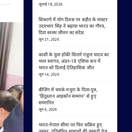
जुलाई 18, 2026
शिकागो में योग दिवस पर बड़ौत के मास्टर
उदयभान सिंह ने बढ़ाया भारत का गौरव,
दिया स्वस्थ जीवन का संदेश
जून 21, 2026
काशी के युवा हॉकी सितारे राहुल यादव का
भव्य स्वागत, अंडर-18 एशिया कप में
भारत को दिलाई ऐतिहासिक जीत
जून 14, 2026
बीजिंग में चमके मथुरा के पिता-पुत्र,
‘हिंदुस्तान आइकॉन सम्मान’ से हुए
सम्मानित
जून 6, 2026
भारत-नेपाल सीमा पर फिर सक्रिय हुए
तस्कर, प्रतिबंधित सामानों की तस्करी तेज