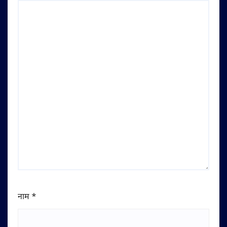
नाम
*