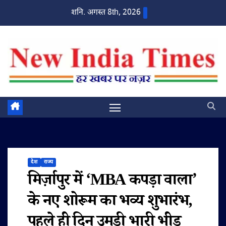
Skip
शनि. अगस्त 8th, 2026
to
content
देश
राज्य
मिर्ज़ापुर में ‘MBA कपड़ा वाला’
के नए शोरूम का भव्य शुभारंभ,
पहले ही दिन उमड़ी भारी भीड़