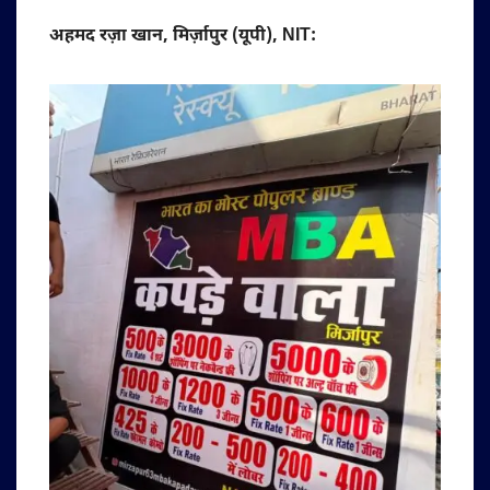
अहमद रज़ा खान, मिर्ज़ापुर (यूपी), NIT: