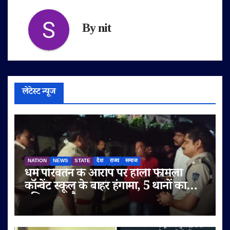
By
nit
लेटेस्ट न्यूज
NATION
NEWS
STATE
देश
राज्य
समाज
धर्म परिवर्तन के आरोप पर होली फैमिली
कॉन्वेंट स्कूल के बाहर हंगामा, 5 थानों का
पुलिस बल तैनात