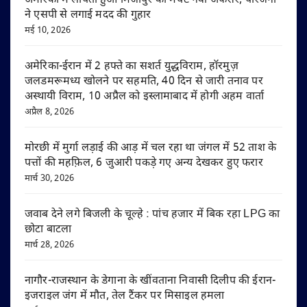
अमेरिका में लापता हुआ मिर्जापुर का मर्चेंट नेवी अफसर, परिजनों
ने एसपी से लगाई मदद की गुहार
मई 10, 2026
अमेरिका-ईरान में 2 हफ्ते का सशर्त युद्धविराम, हॉरमुज़
जलडमरूमध्य खोलने पर सहमति, 40 दिन से जारी तनाव पर
अस्थायी विराम, 10 अप्रैल को इस्लामाबाद में होगी अहम वार्ता
अप्रैल 8, 2026
मोरछी में मुर्गा लड़ाई की आड़ में चल रहा था जंगल में 52 ताश के
पत्तों की महफ़िल, 6 जुआरी पकड़े गए अन्य देखकर हुए फरार
मार्च 30, 2026
जवाब देने लगे बिजली के चूल्हे : पांच हजार में बिक रहा LPG का
छोटा बाटला
मार्च 28, 2026
नागौर-राजस्थान के डेगाना के खींवताना निवासी दिलीप की ईरान-
इजराइल जंग में मौत, तेल टैंकर पर मिसाइल हमला