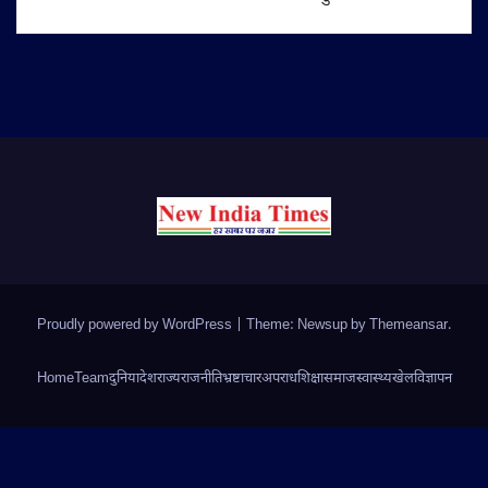
Proudly powered by WordPress
|
Theme: Newsup by
Themeansar
.
Home
Team
दुनिया
देश
राज्य
राजनीति
भ्रष्टाचार
अपराध
शिक्षा
समाज
स्वास्थ्य
खेल
विज्ञापन