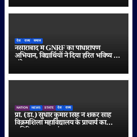
देश
राज्य
समाज
नसीराबाद में GNRF का पौधारोपण
अभियान, विद्यार्थियों ने दिया हरित भविष्य का
संदेश
NATION
NEWS
STATE
देश
राज्य
प्रो. (डॉ.) सुधीर कुमार सिंह ने शंकर साह
विक्रमशिला महाविद्यालय के प्राचार्य का
अतिरिक्त प्रभार संभाला