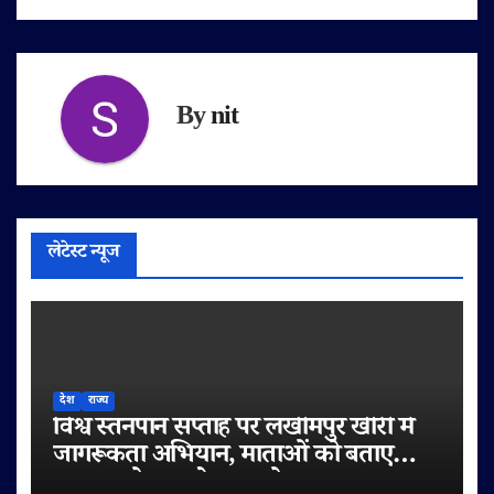
By
nit
लेटेस्ट न्यूज
देश
राज्य
विश्व स्तनपान सप्ताह पर लखीमपुर खीरी में
जागरूकता अभियान, माताओं को बताए
स्तनपान के अनमोल फायदे