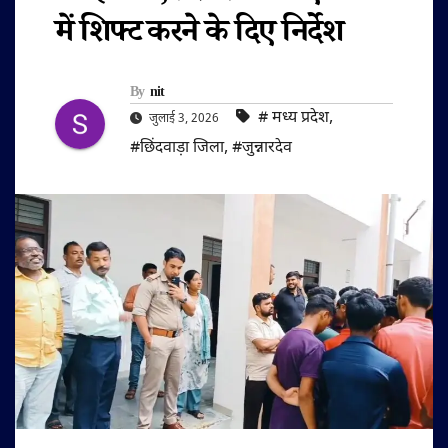
में शिफ्ट करने के दिए निर्देश
By
nit
#‌ मध्य प्रदेश
,
जुलाई 3, 2026
#छिंदवाड़ा जिला
,
#जुन्नारदेव