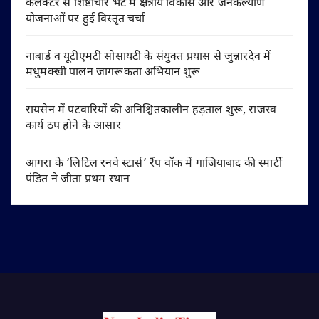
कलेक्टर से शिष्टाचार भेंट में क्षेत्रीय विकास और जनकल्याण
योजनाओं पर हुई विस्तृत चर्चा
नाबार्ड व यूटीएमटी सोसायटी के संयुक्त प्रयास से जुन्नारदेव में
मधुमक्खी पालन जागरूकता अभियान शुरू
रायसेन में पटवारियों की अनिश्चितकालीन हड़ताल शुरू, राजस्व
कार्य ठप होने के आसार
आगरा के ‘लिटिल रनवे स्टार्स’ रैंप वॉक में गाजियाबाद की स्मार्टी
पंडित ने जीता प्रथम स्थान