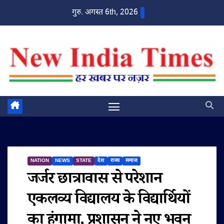
Skip
गुरु. अगस्त 6th, 2026
to
content
NATION
NEWS
STATE
देश
राज्य
समाज
जर्जर छात्रावास से परेशान
एकलव्य विद्यालय के विद्यार्थियों
का हंगामा, प्रशासन ने नए भवन