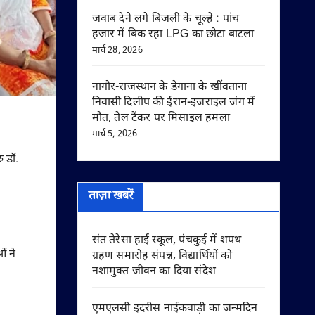
जवाब देने लगे बिजली के चूल्हे : पांच
हजार में बिक रहा LPG का छोटा बाटला
मार्च 28, 2026
नागौर-राजस्थान के डेगाना के खींवताना
निवासी दिलीप की ईरान-इजराइल जंग में
मौत, तेल टैंकर पर मिसाइल हमला
मार्च 5, 2026
ु डॉ.
ताज़ा खबरें
संत तेरेसा हाई स्कूल, पंचकुई में शपथ
ं ने
ग्रहण समारोह संपन्न, विद्यार्थियों को
नशामुक्त जीवन का दिया संदेश
एमएलसी इदरीस नाईकवाड़ी का जन्मदिन