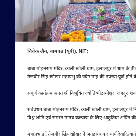
विवेक जैन, बागपत (यूपी), NIT:
बाबा मोहनराम मंदिर, काली खोली धाम, हलालपुर में धाम के पीठाधि
तेजबीर सिंह खोखर महाप्रभु की ज्येष्ठ माह की तपस्या पूर्ण होन
संपूर्ण कार्यक्रम अनंत श्री विभूषित ज्योतिष्पीठाधीश्वर, जगद्गुरु 
सर्वप्रथम बाबा मोहनराम मंदिर, काली खोली धाम, हलालपुर में नि
विश्व शांति एवं समस्त मानव कल्याण के लिए आहुतियां अर्पित क
महाप्रभु डॉ. तेजबीर सिंह खोखर ने जगद्गुरु शंकराचार्य देवादित्