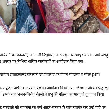
पति धर्मचक्रवर्ती, अनंत श्री विभूषित, अखंड भूमंडलाधीश्वर वल्लभाचार्य जगद्गुर
े के अवसर पर विभिन्न धार्मिक कार्यक्रमों का आयोजन किया गया।
शंकराचार्य देवादित्यानंद सरस्वती जी महाराज के पावन सान्निध्य में संपन्न हुआ।
त्य पूजन-अर्चन के उपरांत यज्ञ का आयोजन किया गया, जिसमें उपस्थित श्रद्धालुओ
ीं। इसके बाद भजन-कीर्तन मंडली ने प्रभु की महिमा का भावपूर्ण गुणगान किया।
यानंद सरस्वती जी महाराज का पूर्ण आदर-सत्कार के साथ स्वागत कर उन्हें गद्दी पर