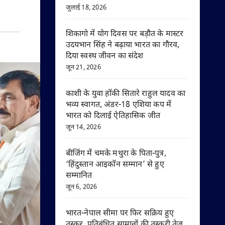
जुलाई 18, 2026
शिकागो में योग दिवस पर बड़ौत के मास्टर
उदयभान सिंह ने बढ़ाया भारत का गौरव,
दिया स्वस्थ जीवन का संदेश
जून 21, 2026
काशी के युवा हॉकी सितारे राहुल यादव का
भव्य स्वागत, अंडर-18 एशिया कप में
भारत को दिलाई ऐतिहासिक जीत
जून 14, 2026
बीजिंग में चमके मथुरा के पिता-पुत्र,
‘हिंदुस्तान आइकॉन सम्मान’ से हुए
सम्मानित
जून 6, 2026
भारत-नेपाल सीमा पर फिर सक्रिय हुए
तस्कर, प्रतिबंधित सामानों की तस्करी तेज