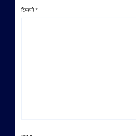
टिप्पणी
*