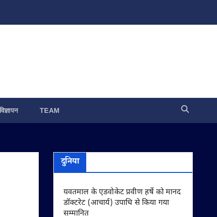
विज्ञापन
TEAM
दुनिया
यवतमाल के एडवोकेट प्रवीण हर्षे को मानद
डॉक्टरेट (आचार्य) उपाधि से किया गया
सम्मानित