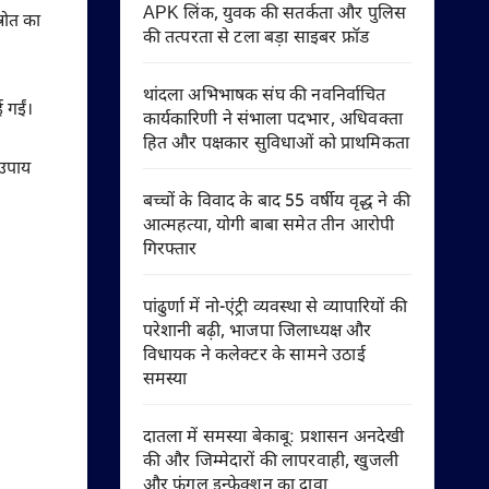
APK लिंक, युवक की सतर्कता और पुलिस
्रोत का
की तत्परता से टला बड़ा साइबर फ्रॉड
थांदला अभिभाषक संघ की नवनिर्वाचित
 गईं।
कार्यकारिणी ने संभाला पदभार, अधिवक्ता
हित और पक्षकार सुविधाओं को प्राथमिकता
 उपाय
बच्चों के विवाद के बाद 55 वर्षीय वृद्ध ने की
आत्महत्या, योगी बाबा समेत तीन आरोपी
गिरफ्तार
पांढुर्णा में नो-एंट्री व्यवस्था से व्यापारियों की
परेशानी बढ़ी, भाजपा जिलाध्यक्ष और
विधायक ने कलेक्टर के सामने उठाई
समस्या
दातला में समस्या बेकाबू: प्रशासन अनदेखी
की और जिम्मेदारों की लापरवाही, खुजली
और फंगल इन्फेक्शन का दावा