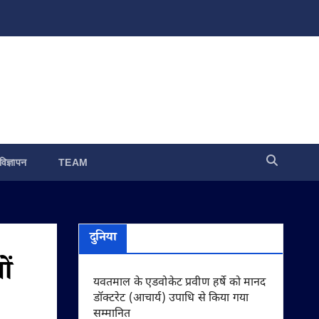
विज्ञापन
TEAM
दुनिया
ों
यवतमाल के एडवोकेट प्रवीण हर्षे को मानद
डॉक्टरेट (आचार्य) उपाधि से किया गया
सम्मानित