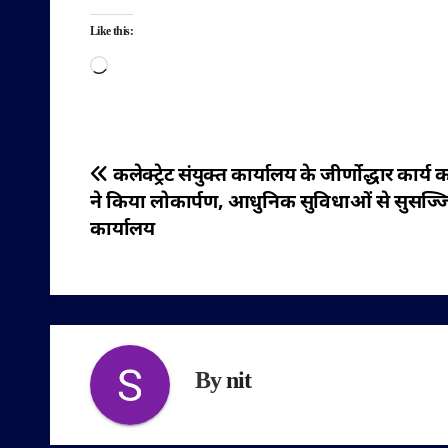
Like this:
Loading…
पोस्ट
कलेक्ट्रेट संयुक्त कार्यालय के जीर्णोद्धार कार्य
ने किया लोकार्पण, आधुनिक सुविधाओं से सुसज्
नेविगेशन
कार्यालय
By
nit