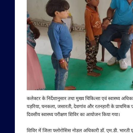
कलेक्टर के निर्देशानुसार तथा मुख्य चिकित्सा एवं स्वास्थ्य अधिका
पड़रिया, घनकला, जसारती, देशगांव और रतनहारी के प्राथमिक एवं म
दिवसीय स्वास्थ्य परीक्षण शिविर का आयोजन किया गया।
शिविर में जिला फ्लोरोसिस नोडल अधिकारी डॉ. एम.डी. भारती एवं राष्