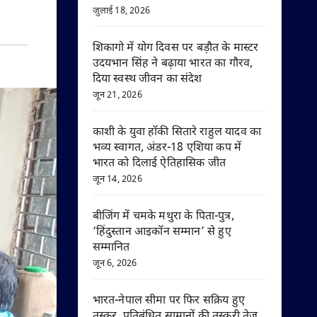
जुलाई 18, 2026
शिकागो में योग दिवस पर बड़ौत के मास्टर
उदयभान सिंह ने बढ़ाया भारत का गौरव,
दिया स्वस्थ जीवन का संदेश
जून 21, 2026
काशी के युवा हॉकी सितारे राहुल यादव का
भव्य स्वागत, अंडर-18 एशिया कप में
भारत को दिलाई ऐतिहासिक जीत
जून 14, 2026
बीजिंग में चमके मथुरा के पिता-पुत्र,
‘हिंदुस्तान आइकॉन सम्मान’ से हुए
सम्मानित
जून 6, 2026
भारत-नेपाल सीमा पर फिर सक्रिय हुए
तस्कर, प्रतिबंधित सामानों की तस्करी तेज