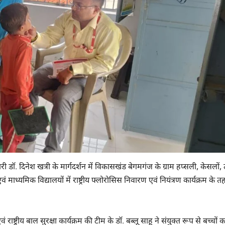
री डॉ. दिनेश खत्री के मार्गदर्शन में विकासखंड बेगमगंज के ग्राम हप्सली, केसलों, 
ाध्यमिक विद्यालयों में राष्ट्रीय फ्लोरोसिस निवारण एवं नियंत्रण कार्यक्रम के
ट्रीय बाल सुरक्षा कार्यक्रम की टीम के डॉ. बब्लू साहू ने संयुक्त रूप से बच्चों क