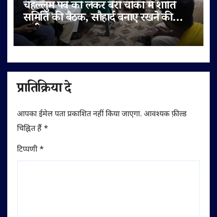
चेहल्लुम पर्व को लेकर बेरी चौकी में शांति
समिति की बैठक, सौहार्द बनाए रखने की
अपील
प्रातिक्रिया दे
आपका ईमेल पता प्रकाशित नहीं किया जाएगा.
आवश्यक फ़ील्ड
चिह्नित हैं
*
टिप्पणी
*