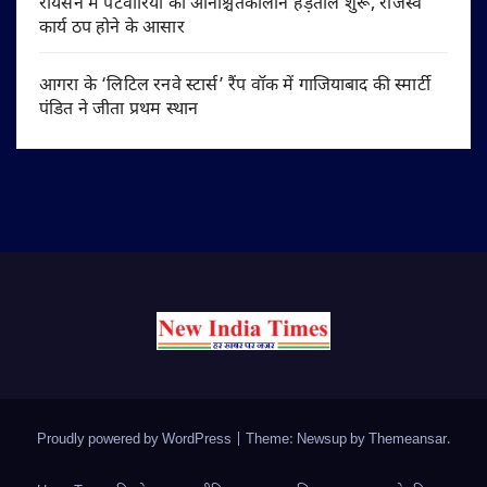
रायसेन में पटवारियों की अनिश्चितकालीन हड़ताल शुरू, राजस्व
कार्य ठप होने के आसार
आगरा के ‘लिटिल रनवे स्टार्स’ रैंप वॉक में गाजियाबाद की स्मार्टी
पंडित ने जीता प्रथम स्थान
Proudly powered by WordPress
|
Theme: Newsup by
Themeansar
.