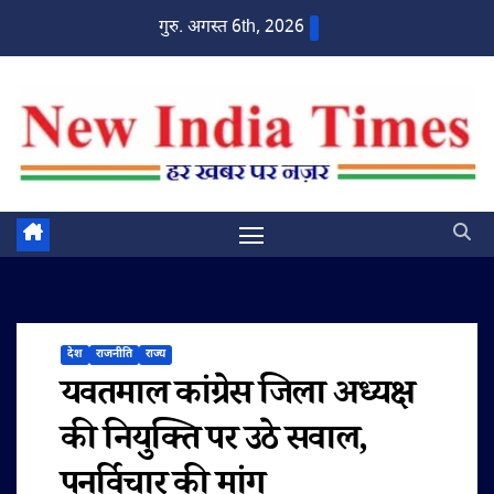
Skip
गुरु. अगस्त 6th, 2026
to
content
देश
राजनीति
राज्य
यवतमाल कांग्रेस जिला अध्यक्ष
की नियुक्ति पर उठे सवाल,
पुनर्विचार की मांग