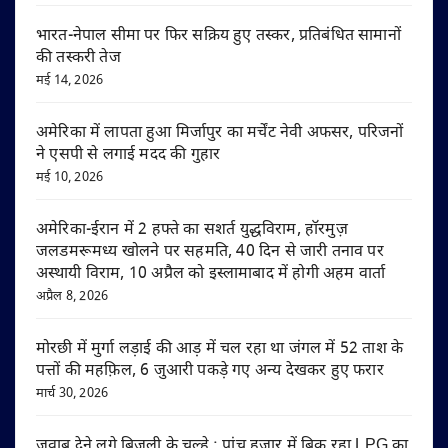
भारत-नेपाल सीमा पर फिर सक्रिय हुए तस्कर, प्रतिबंधित सामानों
की तस्करी तेज
मई 14, 2026
अमेरिका में लापता हुआ मिर्जापुर का मर्चेंट नेवी अफसर, परिजनों
ने एसपी से लगाई मदद की गुहार
मई 10, 2026
अमेरिका-ईरान में 2 हफ्ते का सशर्त युद्धविराम, हॉरमुज़
जलडमरूमध्य खोलने पर सहमति, 40 दिन से जारी तनाव पर
अस्थायी विराम, 10 अप्रैल को इस्लामाबाद में होगी अहम वार्ता
अप्रैल 8, 2026
मोरछी में मुर्गा लड़ाई की आड़ में चल रहा था जंगल में 52 ताश के
पत्तों की महफ़िल, 6 जुआरी पकड़े गए अन्य देखकर हुए फरार
मार्च 30, 2026
जवाब देने लगे बिजली के चूल्हे : पांच हजार में बिक रहा LPG का