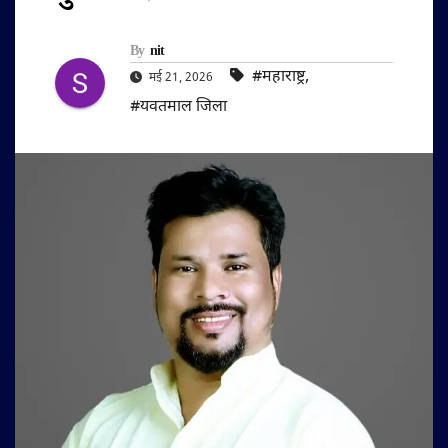
By
nit
#महाराष्ट्र
,
मई 21, 2026
#यवतमाल जिला