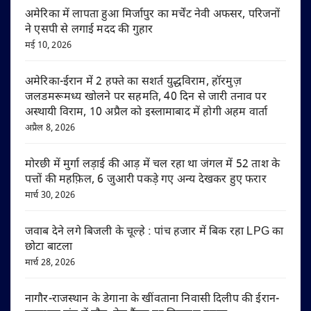
अमेरिका में लापता हुआ मिर्जापुर का मर्चेंट नेवी अफसर, परिजनों
ने एसपी से लगाई मदद की गुहार
मई 10, 2026
अमेरिका-ईरान में 2 हफ्ते का सशर्त युद्धविराम, हॉरमुज़
जलडमरूमध्य खोलने पर सहमति, 40 दिन से जारी तनाव पर
अस्थायी विराम, 10 अप्रैल को इस्लामाबाद में होगी अहम वार्ता
अप्रैल 8, 2026
मोरछी में मुर्गा लड़ाई की आड़ में चल रहा था जंगल में 52 ताश के
पत्तों की महफ़िल, 6 जुआरी पकड़े गए अन्य देखकर हुए फरार
मार्च 30, 2026
जवाब देने लगे बिजली के चूल्हे : पांच हजार में बिक रहा LPG का
छोटा बाटला
मार्च 28, 2026
नागौर-राजस्थान के डेगाना के खींवताना निवासी दिलीप की ईरान-