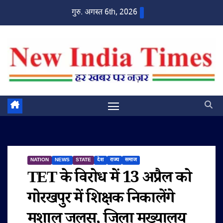
Skip
गुरु. अगस्त 6th, 2026
to
content
NATION
NEWS
STATE
देश
राज्य
समाज
TET के विरोध में 13 अप्रैल को
गोरखपुर में शिक्षक निकालेंगे
मशाल जुलूस, जिला मुख्यालय