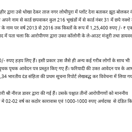
र द्वारा उसे धोखा देकर ताज नगर लोधीपुरा में प्लॉट देना बताकर झूठ बोलकर 
अपने नाम से कार्ड छपवाकर कुल 216 भूखंडों में से कार्ड नंबर 31 में छपे नक्शे म
री के नाम पर वर्ष 2013 से 2016 तक किस्तों के रूप में 1,25,400 रुपए /- ₹ 
ाद में पता चला कि आरोपीगण द्वारा उक्त कॉलोनी के ले-आउट मंजूरी तथा डायवर्
- रुपए हड़प लिए हैं। इसी प्रकार उस जैसे ही अन्य कई गरीब लोगों के साथ भी
पृथक पृथक आवेदन पत्र प्रस्तुत किए गए हैं। फरियादी की उक्त आवेदन पत्र के आ
ारतीय दंड संहिता की प्रथम सूचना रिपोर्ट लेखबद्ध कर विवेचना में लिया गय
श्री नीरज डावर द्वारा की गई हैं। उसके पश्चात तीनों आरोपीगणों को माननीय
 भादवि मे 02-02 वर्ष का कठोर कारावास एवं 1000-1000 रुपए अर्थदण्ड से दंडित क