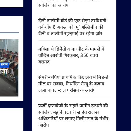
साजिश का आरोप
दीनी तालीमी बोर्ड की एक रोज़ा तरबियती
वर्कशॉप 8 अगस्त को, मु’अल्लिमीन की
दीनी व तालीमी रहनुमाई पर रहेगा ज़ोर
महिला से छिनैती व मारपीट के मामले में
वांछित आरोपी गिरफ्तार, 350 रुपये
बरामद
समाज
लजी
सेमरी-कपिया प्राथमिक विद्यालय में मिड-डे
मील पर सवाल, निर्धारित मेन्यू के बजाय
हिक
जला चावल-दाल परोसने के आरोप
गूंजा
फर्जी दस्तावेजों के सहारे जमीन हड़पने की
साजिश, बहू ने पटवारी सहित राजस्व
अधिकारियों पर लगाए मिलीभगत के गंभीर
आरोप