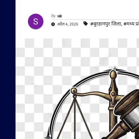
By
nit
#बुरहानपुर जिला
,
#मध्य प्
अप्रैल 4, 2026