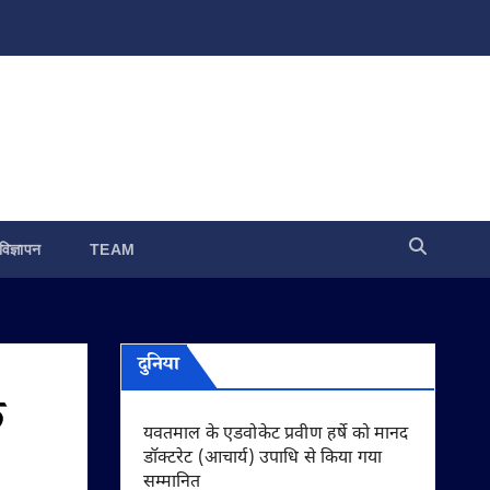
विज्ञापन
TEAM
दुनिया
े
यवतमाल के एडवोकेट प्रवीण हर्षे को मानद
डॉक्टरेट (आचार्य) उपाधि से किया गया
सम्मानित