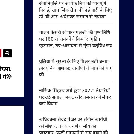
सेवानिवृत्ति पर अशोक निम को भावपूर्ण
विदाई, सामाजिक सेवा की नई पारी के लिए
डॉ. बी.आर. अंबेडकर सम्मान से नवाजा
मालव केसरी सौभाग्यमलजी की पुण्यतिथि
पर 160 आराधकों ने किया सामूहिक
एकासन, तप-आराधना से गूंजा चतुर्विध संघ
पुलिया में सुरक्षा के लिए पिलर नहीं बनाए,
हादसे की आशंका; ग्रामीणों ने जांच की मांग
ंख्या,
की
में
नासिक सिंहस्थ अर्ध कुंभ 2027: तैयारियों
पर उठे सवाल, बजट और प्रबंधन को लेकर
बढ़ा विवाद
अधिवक्ता सैयद मंजर पर संगीन आरोपों
की बौछार, पत्रकार गणेश मौर्य का
पलटवार, फर्जी मुकदमों से सच दबाने की