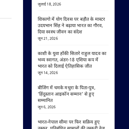
जुलाई 18, 2026
शिकागो में योग दिवस पर बड़ौत के मास्टर
उदयभान सिंह ने बढ़ाया भारत का गौरव,
दिया स्वस्थ जीवन का संदेश
जून 21, 2026
काशी के युवा हॉकी सितारे राहुल यादव का
भव्य स्वागत, अंडर-18 एशिया कप में
भारत को दिलाई ऐतिहासिक जीत
जून 14, 2026
बीजिंग में चमके मथुरा के पिता-पुत्र,
‘हिंदुस्तान आइकॉन सम्मान’ से हुए
सम्मानित
जून 6, 2026
भारत-नेपाल सीमा पर फिर सक्रिय हुए
तस्कर, प्रतिबंधित सामानों की तस्करी तेज