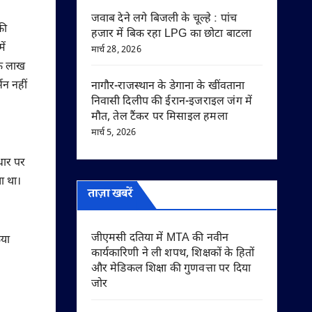
जवाब देने लगे बिजली के चूल्हे : पांच
की
हजार में बिक रहा LPG का छोटा बाटला
ें
मार्च 28, 2026
एक लाख
सन नहीं
नागौर-राजस्थान के डेगाना के खींवताना
निवासी दिलीप की ईरान-इजराइल जंग में
मौत, तेल टैंकर पर मिसाइल हमला
मार्च 5, 2026
धार पर
ा था।
ताज़ा खबरें
जीएमसी दतिया में MTA की नवीन
िया
कार्यकारिणी ने ली शपथ, शिक्षकों के हितों
और मेडिकल शिक्षा की गुणवत्ता पर दिया
जोर