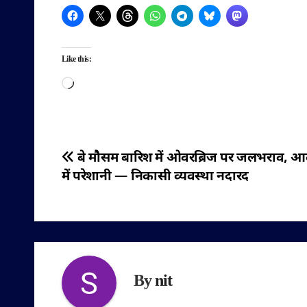
Like this:
Loading…
पोस्ट
बे मौसम बारिश में ओवरब्रिज पर जलभराव, 
में परेशानी — निकासी व्यवस्था नदारद
नेविगेशन
By
nit