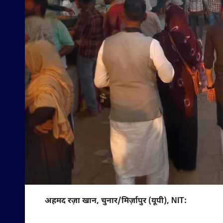
अहमद रज़ा खान, चुनार/मिर्ज़ापुर (यूपी), NIT: