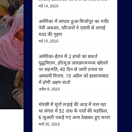
मई 14, 2026
अमेरिका में लापता हुआ मिर्जापुर का मर्चेंट
नेवी अफसर, परिजनों ने एसपी से लगाई
मदद की गुहार
मई 10, 2026
अमेरिका-ईरान में 2 हफ्ते का सशर्त
युद्धविराम, हॉरमुज़ जलडमरूमध्य खोलने
पर सहमति, 40 दिन से जारी तनाव पर
अस्थायी विराम, 10 अप्रैल को इस्लामाबाद
में होगी अहम वार्ता
अप्रैल 8, 2026
मोरछी में मुर्गा लड़ाई की आड़ में चल रहा
था जंगल में 52 ताश के पत्तों की महफ़िल,
6 जुआरी पकड़े गए अन्य देखकर हुए फरार
मार्च 30, 2026