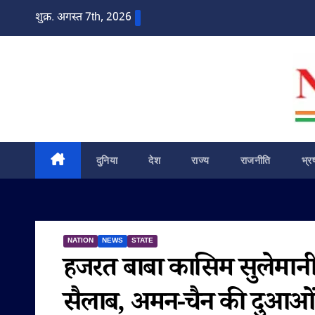
Skip
शुक्र. अगस्त 7th, 2026
to
content
दुनिया
देश
राज्य
राजनीति
भ्र
NATION
NEWS
STATE
हजरत बाबा कासिम सुलेमानी
सैलाब, अमन-चैन की दुआओं क