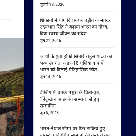
जुलाई 18, 2026
शिकागो में योग दिवस पर बड़ौत के मास्टर
उदयभान सिंह ने बढ़ाया भारत का गौरव,
दिया स्वस्थ जीवन का संदेश
जून 21, 2026
काशी के युवा हॉकी सितारे राहुल यादव का
भव्य स्वागत, अंडर-18 एशिया कप में
भारत को दिलाई ऐतिहासिक जीत
जून 14, 2026
बीजिंग में चमके मथुरा के पिता-पुत्र,
‘हिंदुस्तान आइकॉन सम्मान’ से हुए
सम्मानित
जून 6, 2026
भारत-नेपाल सीमा पर फिर सक्रिय हुए
तस्कर, प्रतिबंधित सामानों की तस्करी तेज