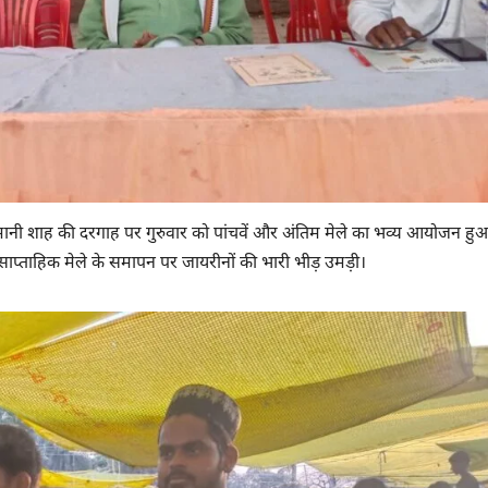
मानी शाह की दरगाह पर गुरुवार को पांचवें और अंतिम मेले का भव्य आयोजन हु
 साप्ताहिक मेले के समापन पर जायरीनों की भारी भीड़ उमड़ी।