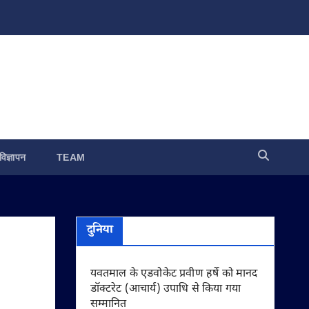
विज्ञापन
TEAM
दुनिया
यवतमाल के एडवोकेट प्रवीण हर्षे को मानद
डॉक्टरेट (आचार्य) उपाधि से किया गया
सम्मानित