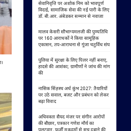
सेवानिवृत्ति पर अशोक निम को भावपूर्ण
विदाई, सामाजिक सेवा की नई पारी के लिए
डॉ. बी.आर. अंबेडकर सम्मान से नवाजा
मालव केसरी सौभाग्यमलजी की पुण्यतिथि
पर 160 आराधकों ने किया सामूहिक
एकासन, तप-आराधना से गूंजा चतुर्विध संघ
पुलिया में सुरक्षा के लिए पिलर नहीं बनाए,
आ।
हादसे की आशंका; ग्रामीणों ने जांच की मांग
की
नासिक सिंहस्थ अर्ध कुंभ 2027: तैयारियों
पर उठे सवाल, बजट और प्रबंधन को लेकर
बढ़ा विवाद
अधिवक्ता सैयद मंजर पर संगीन आरोपों
की बौछार, पत्रकार गणेश मौर्य का
पलटवार, फर्जी मुकदमों से सच दबाने की