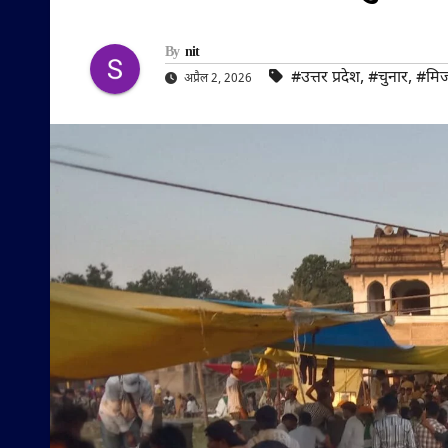
By
nit
#उत्तर प्रदेश
,
#चुनार
,
#मिर्
अप्रैल 2, 2026