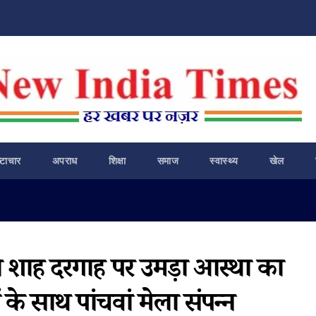
ष्टाचार
अपराध
शिक्षा
समाज
स्वास्थ्य
खेल
 शाह दरगाह पर उमड़ा आस्था का
े साथ पांचवां मेला संपन्न