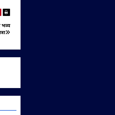
ा भव्य
्रा