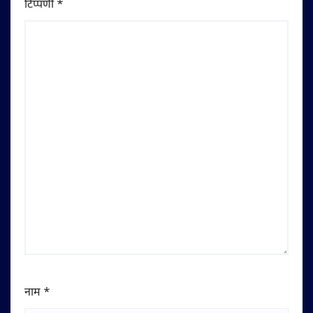
टिप्पणी
*
नाम
*