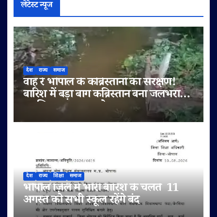
लेटेस्ट न्यूज
देश
राज्य
समाज
वाह रे भोपाल के कब्रिस्तानों का संरक्षण!
बारिश में बड़ा बाग कब्रिस्तान बना जलभराव
का शिकार, जनाज़ा ले जाना हुआ दुश्वार
देश
राज्य
शिक्षा
समाज
भोपाल ज़िले में भारी बारिश के चलते 11
अगस्त को सभी स्कूल रहेंगे बंद