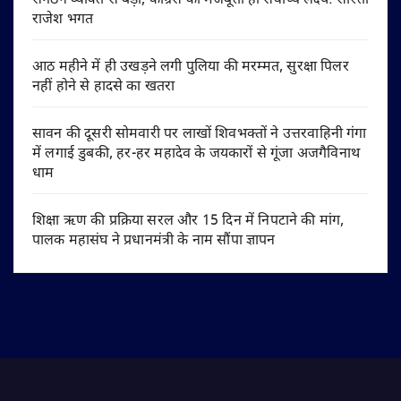
संगठन व्यक्ति से बड़ा, कांग्रेस की मजबूती ही सर्वोच्च लक्ष्य: सरिता
राजेश भगत
आठ महीने में ही उखड़ने लगी पुलिया की मरम्मत, सुरक्षा पिलर
नहीं होने से हादसे का खतरा
सावन की दूसरी सोमवारी पर लाखों शिवभक्तों ने उत्तरवाहिनी गंगा
में लगाई डुबकी, हर-हर महादेव के जयकारों से गूंजा अजगैविनाथ
धाम
शिक्षा ऋण की प्रक्रिया सरल और 15 दिन में निपटाने की मांग,
पालक महासंघ ने प्रधानमंत्री के नाम सौंपा ज्ञापन