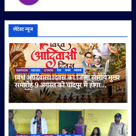
लेटेस्ट न्यूज
NATION
NEWS
STATE
देश
राज्य
समाज
विश्व आदिवासी दिवस का जिला स्तरीय मुख्य
समारोह 9 अगस्त को चांदपुर में होगा
आयोजित