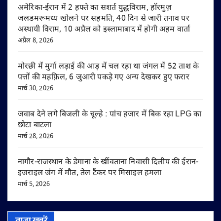
अमेरिका-ईरान में 2 हफ्ते का सशर्त युद्धविराम, हॉरमुज़
जलडमरूमध्य खोलने पर सहमति, 40 दिन से जारी तनाव पर
अस्थायी विराम, 10 अप्रैल को इस्लामाबाद में होगी अहम वार्ता
अप्रैल 8, 2026
मोरछी में मुर्गा लड़ाई की आड़ में चल रहा था जंगल में 52 ताश के
पत्तों की महफ़िल, 6 जुआरी पकड़े गए अन्य देखकर हुए फरार
मार्च 30, 2026
जवाब देने लगे बिजली के चूल्हे : पांच हजार में बिक रहा LPG का
छोटा बाटला
मार्च 28, 2026
नागौर-राजस्थान के डेगाना के खींवताना निवासी दिलीप की ईरान-
इजराइल जंग में मौत, तेल टैंकर पर मिसाइल हमला
मार्च 5, 2026