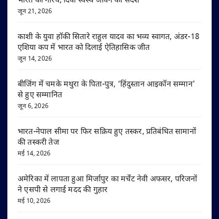
भारत का गौरव, दिया स्वस्थ जीवन का संदेश
जून 21, 2026
काशी के युवा हॉकी सितारे राहुल यादव का भव्य स्वागत, अंडर-18
एशिया कप में भारत को दिलाई ऐतिहासिक जीत
जून 14, 2026
बीजिंग में चमके मथुरा के पिता-पुत्र, ‘हिंदुस्तान आइकॉन सम्मान’
से हुए सम्मानित
जून 6, 2026
भारत-नेपाल सीमा पर फिर सक्रिय हुए तस्कर, प्रतिबंधित सामानों
की तस्करी तेज
मई 14, 2026
अमेरिका में लापता हुआ मिर्जापुर का मर्चेंट नेवी अफसर, परिजनों
ने एसपी से लगाई मदद की गुहार
मई 10, 2026