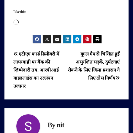
Like this:
Loading…
पोस्ट
एटीएम कार्ड डिलीवरी में
गूगल मैप से चिन्हित हुईं
लापरवाही पर बैंक की
असुरक्षित सड़कें, दुर्घटनाएं
नेविगेशन
ज़िम्मेदारी तय, आरबीआई
रोकने के लिए जिला प्रशासन ने
गाइडलाइंस का उल्लंघन
लिए ठोस निर्णय
उजागर
By
nit