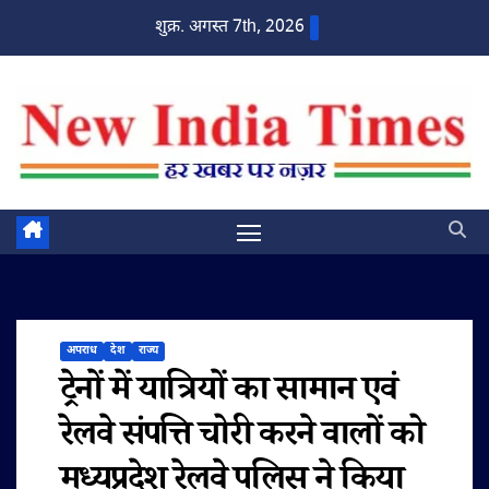
Skip
शुक्र. अगस्त 7th, 2026
to
content
अपराध
देश
राज्य
ट्रेनों में यात्रियों का सामान एवं
रेलवे संपत्ति चोरी करने वालों को
मध्यप्रदेश रेलवे पुलिस ने किया