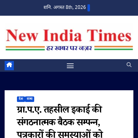
Skip
शनि. अगस्त 8th, 2026
to
content
देश
राज्य
ग्रा.प.ए. तहसील इकाई की
संगठनात्मक बैठक सम्पन्न,
पत्रकारों की समस्याओं को