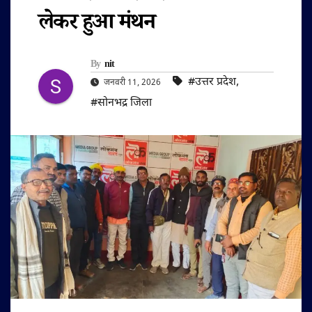
लेकर हुआ मंथन
By
nit
#उत्तर प्रदेश
,
जनवरी 11, 2026
#सोनभद्र जिला