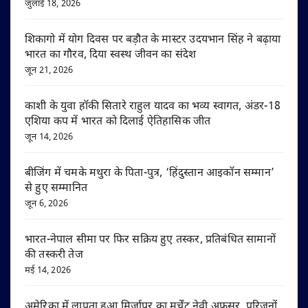
जुलाई 18, 2026
शिकागो में योग दिवस पर बड़ौत के मास्टर उदयभान सिंह ने बढ़ाया
भारत का गौरव, दिया स्वस्थ जीवन का संदेश
जून 21, 2026
काशी के युवा हॉकी सितारे राहुल यादव का भव्य स्वागत, अंडर-18
एशिया कप में भारत को दिलाई ऐतिहासिक जीत
जून 14, 2026
बीजिंग में चमके मथुरा के पिता-पुत्र, ‘हिंदुस्तान आइकॉन सम्मान’
से हुए सम्मानित
जून 6, 2026
भारत-नेपाल सीमा पर फिर सक्रिय हुए तस्कर, प्रतिबंधित सामानों
की तस्करी तेज
मई 14, 2026
अमेरिका में लापता हुआ मिर्जापुर का मर्चेंट नेवी अफसर, परिजनों