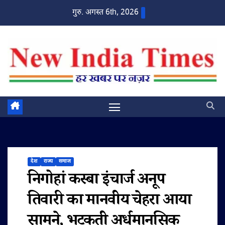
Skip
गुरु. अगस्त 6th, 2026
to
content
देश
राज्य
समाज
निगोहां कस्बा इंचार्ज अनूप
तिवारी का मानवीय चेहरा आया
सामने, भटकती अर्धमानसिक