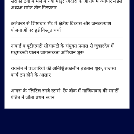
सर्राफा ठगी मामले में नया मोड़: रंगदारी के आरोप में व्यापार मंडल
अध्यक्ष समेत तीन गिरफ्तार
कलेक्टर से शिष्टाचार भेंट में क्षेत्रीय विकास और जनकल्याण
योजनाओं पर हुई विस्तृत चर्चा
नाबार्ड व यूटीएमटी सोसायटी के संयुक्त प्रयास से जुन्नारदेव में
मधुमक्खी पालन जागरूकता अभियान शुरू
रायसेन में पटवारियों की अनिश्चितकालीन हड़ताल शुरू, राजस्व
कार्य ठप होने के आसार
आगरा के ‘लिटिल रनवे स्टार्स’ रैंप वॉक में गाजियाबाद की स्मार्टी
पंडित ने जीता प्रथम स्थान