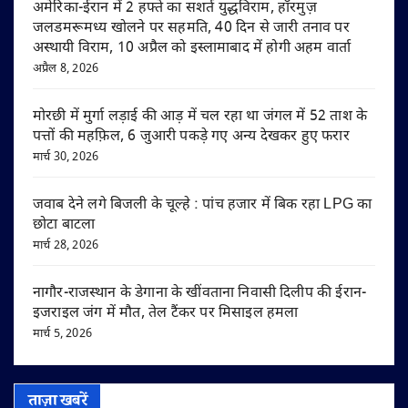
अमेरिका-ईरान में 2 हफ्ते का सशर्त युद्धविराम, हॉरमुज़
जलडमरूमध्य खोलने पर सहमति, 40 दिन से जारी तनाव पर
अस्थायी विराम, 10 अप्रैल को इस्लामाबाद में होगी अहम वार्ता
अप्रैल 8, 2026
मोरछी में मुर्गा लड़ाई की आड़ में चल रहा था जंगल में 52 ताश के
पत्तों की महफ़िल, 6 जुआरी पकड़े गए अन्य देखकर हुए फरार
मार्च 30, 2026
जवाब देने लगे बिजली के चूल्हे : पांच हजार में बिक रहा LPG का
छोटा बाटला
मार्च 28, 2026
नागौर-राजस्थान के डेगाना के खींवताना निवासी दिलीप की ईरान-
इजराइल जंग में मौत, तेल टैंकर पर मिसाइल हमला
मार्च 5, 2026
ताज़ा खबरें