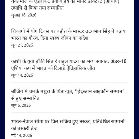
यवतमाल के एडवोकेट प्रवीण हर्षे को मानद डॉक्टरेट (आचार्य)
उपाधि से किया गया सम्मानित
जुलाई 18, 2026
शिकागो में योग दिवस पर बड़ौत के मास्टर उदयभान सिंह ने बढ़ाया
भारत का गौरव, दिया स्वस्थ जीवन का संदेश
जून 21, 2026
काशी के युवा हॉकी सितारे राहुल यादव का भव्य स्वागत, अंडर-18
एशिया कप में भारत को दिलाई ऐतिहासिक जीत
जून 14, 2026
बीजिंग में चमके मथुरा के पिता-पुत्र, ‘हिंदुस्तान आइकॉन सम्मान’
से हुए सम्मानित
जून 6, 2026
भारत-नेपाल सीमा पर फिर सक्रिय हुए तस्कर, प्रतिबंधित सामानों
की तस्करी तेज
मई 14, 2026