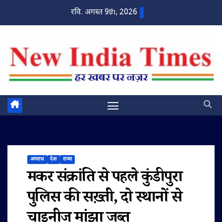
Skip
रवि. अगस्त 9th, 2026
to
content
अपराध
देश
राज्य
मकर संक्रांति से पहले कुंडीपुरा
पुलिस की सख़्ती, दो स्थानों से
चाइनीज मांझा जब्त