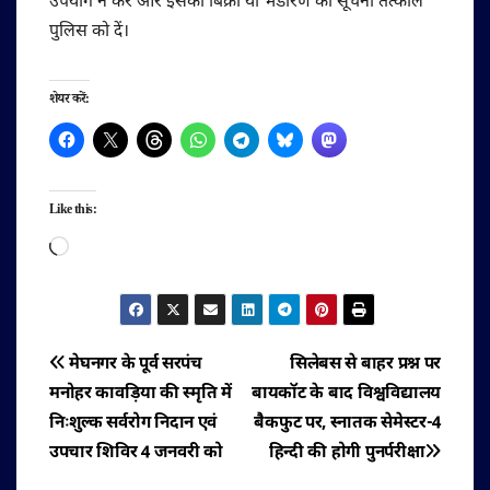
उपयोग न करें और इसकी बिक्री या भंडारण की सूचना तत्काल
पुलिस को दें।
शेयर करें:
Like this:
Loading…
पोस्ट
मेघनगर के पूर्व सरपंच
सिलेबस से बाहर प्रश्न पर
मनोहर कावड़िया की स्मृति में
बायकॉट के बाद विश्वविद्यालय
नेविगेशन
निःशुल्क सर्वरोग निदान एवं
बैकफुट पर, स्नातक सेमेस्टर-4
उपचार शिविर 4 जनवरी को
हिन्दी की होगी पुनर्परीक्षा