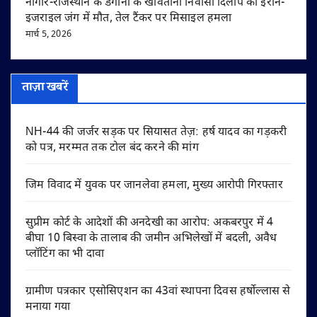
नागौर-राजस्थान के डेगाना के खींवताना निवासी दिलीप की ईरान-
इजराइल जंग में मौत, तेल टैंकर पर मिसाइल हमला
मार्च 5, 2026
ताज़ा खबरें
NH-44 की जर्जर सड़क पर सियासत तेज़: हर्ष यादव का गड़करी
को पत्र, मरम्मत तक टोल बंद करने की मांग
जिम विवाद में युवक पर जानलेवा हमला, मुख्य आरोपी गिरफ्तार
सुप्रीम कोर्ट के आदेशों की अनदेखी का आरोप: अकबरपुर में 4
बीघा 10 बिस्वा के तालाब की जमीन अभिलेखों में बदली, अवैध
प्लॉटिंग का भी दावा
ग्रामीण पत्रकार एसोसिएशन का 43वां स्थापना दिवस हर्षोल्लास से
मनाया गया