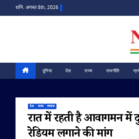
Skip
शनि. अगस्त 8th, 2026
to
content
दुनिया
देश
राज्य
राजनीति
भ्र
देश
राज्य
समाज
रात में रहती है आवागमन में द
रेडियम लगाने की मांग