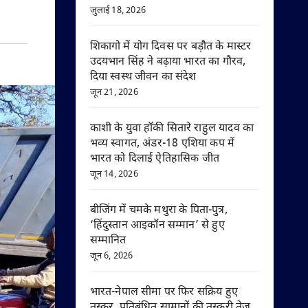
जुलाई 18, 2026
शिकागो में योग दिवस पर बड़ौत के मास्टर
उदयभान सिंह ने बढ़ाया भारत का गौरव,
दिया स्वस्थ जीवन का संदेश
जून 21, 2026
काशी के युवा हॉकी सितारे राहुल यादव का
भव्य स्वागत, अंडर-18 एशिया कप में
भारत को दिलाई ऐतिहासिक जीत
जून 14, 2026
बीजिंग में चमके मथुरा के पिता-पुत्र,
‘हिंदुस्तान आइकॉन सम्मान’ से हुए
सम्मानित
जून 6, 2026
भारत-नेपाल सीमा पर फिर सक्रिय हुए
तस्कर, प्रतिबंधित सामानों की तस्करी तेज