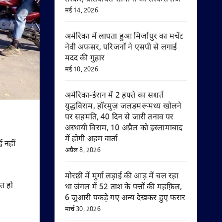
मई 14, 2026
अमेरिका में लापता हुआ मिर्जापुर का मर्चेंट
नेवी अफसर, परिजनों ने एसपी से लगाई
मदद की गुहार
मई 10, 2026
अमेरिका-ईरान में 2 हफ्ते का सशर्त
युद्धविराम, हॉरमुज़ जलडमरूमध्य खोलने
पर सहमति, 40 दिन से जारी तनाव पर
अस्थायी विराम, 10 अप्रैल को इस्लामाबाद
में होगी अहम वार्ता
ई नहीं
अप्रैल 8, 2026
मोरछी में मुर्गा लड़ाई की आड़ में चल रहा
ित हो
था जंगल में 52 ताश के पत्तों की महफ़िल,
6 जुआरी पकड़े गए अन्य देखकर हुए फरार
मार्च 30, 2026