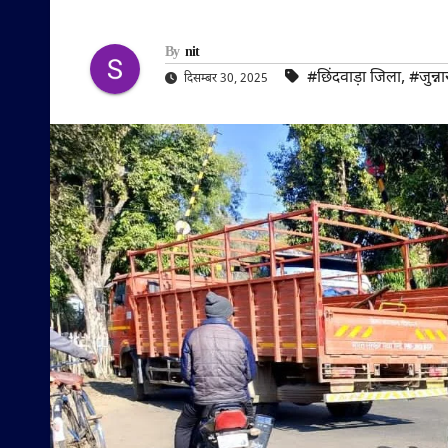
By
nit
#छिंदवाड़ा जिला
,
#जुन्ना
दिसम्बर 30, 2025