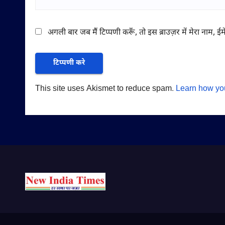
अगली बार जब मैं टिप्पणी करूँ, तो इस ब्राउज़र में मेरा नाम, 
This site uses Akismet to reduce spam.
Learn how yo