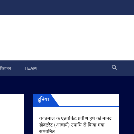
विज्ञापन
TEAM
दुनिया
यवतमाल के एडवोकेट प्रवीण हर्षे को मानद
डॉक्टरेट (आचार्य) उपाधि से किया गया
सम्मानित