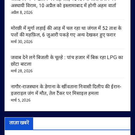
अस्थायी विराम, 10 अप्रैल को इस्लामाबाद में होगी अहम वार्ता
अप्रैल 8, 2026
मोरछी में मुर्गा लड़ाई की आड़ में चल रहा था जंगल में 52 ताश के
पत्तों की महफ़िल, 6 जुआरी पकड़े गए अन्य देखकर हुए फरार
मार्च 30, 2026
जवाब देने लगे बिजली के चूल्हे : पांच हजार में बिक रहा LPG का
छोटा बाटला
मार्च 28, 2026
नागौर-राजस्थान के डेगाना के खींवताना निवासी दिलीप की ईरान-
इजराइल जंग में मौत, तेल टैंकर पर मिसाइल हमला
मार्च 5, 2026
ताज़ा खबरें