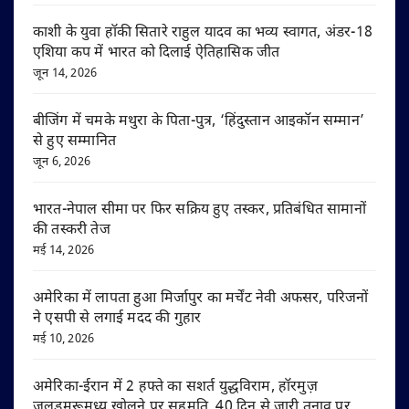
काशी के युवा हॉकी सितारे राहुल यादव का भव्य स्वागत, अंडर-18
एशिया कप में भारत को दिलाई ऐतिहासिक जीत
जून 14, 2026
बीजिंग में चमके मथुरा के पिता-पुत्र, ‘हिंदुस्तान आइकॉन सम्मान’
से हुए सम्मानित
जून 6, 2026
भारत-नेपाल सीमा पर फिर सक्रिय हुए तस्कर, प्रतिबंधित सामानों
की तस्करी तेज
मई 14, 2026
अमेरिका में लापता हुआ मिर्जापुर का मर्चेंट नेवी अफसर, परिजनों
ने एसपी से लगाई मदद की गुहार
मई 10, 2026
अमेरिका-ईरान में 2 हफ्ते का सशर्त युद्धविराम, हॉरमुज़
जलडमरूमध्य खोलने पर सहमति, 40 दिन से जारी तनाव पर