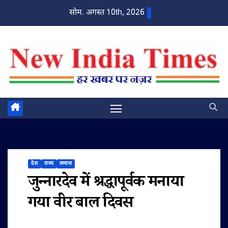
Skip
सोम. अगस्त 10th, 2026
to
content
देश
राज्य
समाज
जुन्नारदेव में श्रद्धापूर्वक मनाया
गया वीर बाल दिवस