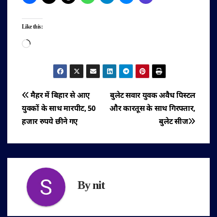
Like this:
Loading…
पोस्ट
मैहर में बिहार से आए
बुलेट सवार युवक अवैध पिस्टल
युवकों के साथ मारपीट, 50
और कारतूस के साथ गिरफ्तार,
नेविगेशन
हजार रुपये छीने गए
बुलेट सीज
By
nit