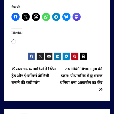
शेयर करें:
Like this:
Loading…
पोस्ट
लखनऊ व्यापारियों ने रिटेल
उद्यानिकी विभाग गुना की
ट्रेड और ई-कॉमर्स पॉलिसी
पहल: ग्रोथ समिट में कुंभराज
नेविगेशन
बनाने की रखी मांग
धनिया बना आकर्षण का केंद्र