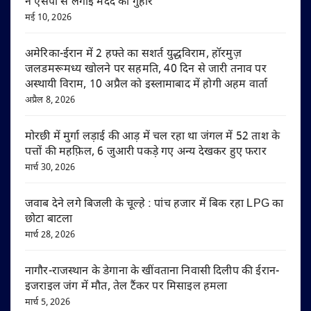
ने एसपी से लगाई मदद की गुहार
मई 10, 2026
अमेरिका-ईरान में 2 हफ्ते का सशर्त युद्धविराम, हॉरमुज़
जलडमरूमध्य खोलने पर सहमति, 40 दिन से जारी तनाव पर
अस्थायी विराम, 10 अप्रैल को इस्लामाबाद में होगी अहम वार्ता
अप्रैल 8, 2026
मोरछी में मुर्गा लड़ाई की आड़ में चल रहा था जंगल में 52 ताश के
पत्तों की महफ़िल, 6 जुआरी पकड़े गए अन्य देखकर हुए फरार
मार्च 30, 2026
जवाब देने लगे बिजली के चूल्हे : पांच हजार में बिक रहा LPG का
छोटा बाटला
मार्च 28, 2026
नागौर-राजस्थान के डेगाना के खींवताना निवासी दिलीप की ईरान-
इजराइल जंग में मौत, तेल टैंकर पर मिसाइल हमला
मार्च 5, 2026