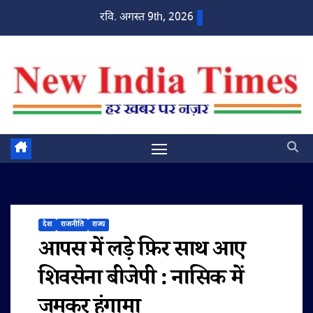
Skip
रवि. अगस्त 9th, 2026
to
content
देश
राजनीति
राज्य
आपस में लड़े फ़िर साथ आए
शिवसेना बीजेपी : नासिक में
जमकर हंगामा