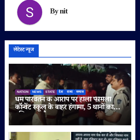
By
nit
लेटेस्ट न्यूज
NATION
NEWS
STATE
देश
राज्य
समाज
धर्म परिवर्तन के आरोप पर होली फैमिली
कॉन्वेंट स्कूल के बाहर हंगामा, 5 थानों का
पुलिस बल तैनात